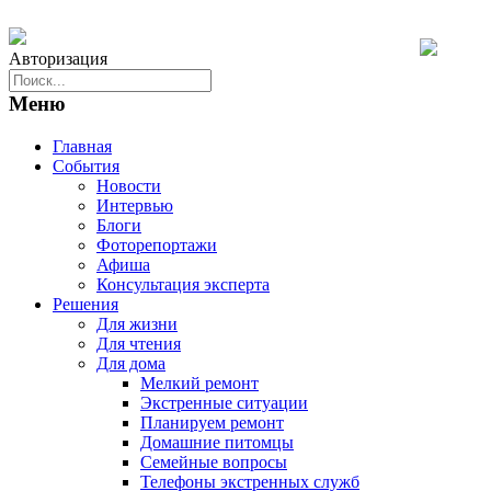
Авторизация
Меню
Главная
События
Новости
Интервью
Блоги
Фоторепортажи
Афиша
Консультация эксперта
Решения
Для жизни
Для чтения
Для дома
Мелкий ремонт
Экстренные ситуации
Планируем ремонт
Домашние питомцы
Семейные вопросы
Телефоны экстренных служб