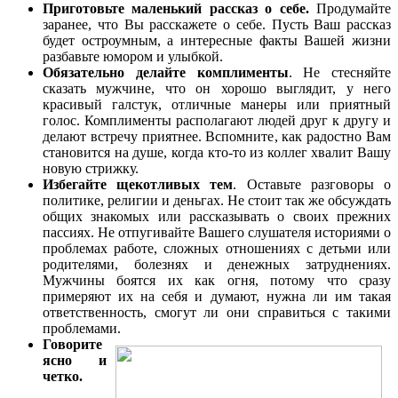
Приготовьте маленький рассказ о себе.
Продумайте
заранее, что Вы расскажете о себе. Пусть Ваш рассказ
будет остроумным, а интересные факты Вашей жизни
разбавьте юмором и улыбкой.
Обязательно делайте комплименты
. Не стесняйте
сказать мужчине, что он хорошо выглядит, у него
красивый галстук, отличные манеры или приятный
голос. Комплименты располагают людей друг к другу и
делают встречу приятнее. Вспомните, как радостно Вам
становится на душе, когда кто-то из коллег хвалит Вашу
новую стрижку.
Избегайте щекотливых тем
. Оставьте разговоры о
политике, религии и деньгах. Не стоит так же обсуждать
общих знакомых или рассказывать о своих прежних
пассиях. Не отпугивайте Вашего слушателя историями о
проблемах работе, сложных отношениях с детьми или
родителями, болезнях и денежных затруднениях.
Мужчины боятся их как огня, потому что сразу
примеряют их на себя и думают, нужна ли им такая
ответственность, смогут ли они справиться с такими
проблемами.
Говорите
ясно и
четко.