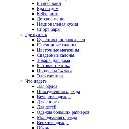
Бизнес-ланч
Еда на дом
Кейтеринг
Детское меню
Национальная кухня
Спорт-бары
Где купить
Сувениры, подарки, лен
Ювелирные салоны
Цветочные магазины
Свадебные салоны
Товары для дома
Бытовая техника
Продукты 24 часа
Электроника
Что надеть
Для офиса
Повседневная одежда
Вечерняя одежда
Для спорта
Для детей
Одежда больших размеров
Молодежная одежда
Верхняя одежда
Обувь