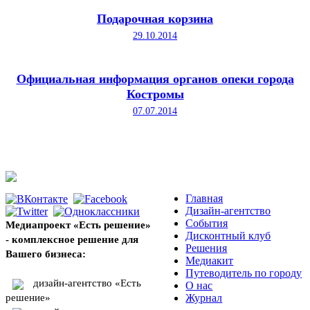
Подарочная корзина
29.10.2014
Официальная информация органов опеки города
Костромы
07.07.2014
Главная
Дизайн-агентство
События
Медиапроект «Есть решение»
Дисконтный клуб
- комплексное решение для
Решения
Вашего бизнеса:
Медиакит
Путеводитель по городу
дизайн-агентство «Есть
О нас
решение»
Журнал