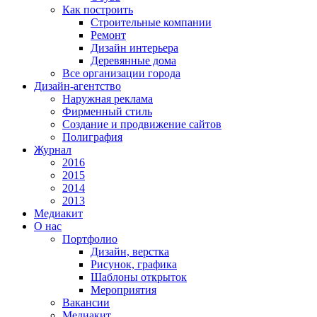
Как построить
Строительные компании
Ремонт
Дизайн интерьера
Деревянные дома
Все организации города
Дизайн-агентство
Наружная реклама
Фирменный стиль
Создание и продвижение сайтов
Полиграфия
Журнал
2016
2015
2014
2013
Медиакит
О нас
Портфолио
Дизайн, верстка
Рисунок, графика
Шаблоны открыток
Мероприятия
Вакансии
Медиакит