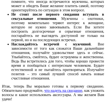
помните, что иногда встречаются мужчины, которых
может и обидеть Ваше желание платить самой, поэтому
ориентируйтесь по ситуации в этом вопросе.
Не стоит после первого свидания вступать в
сексуальные отношения
. Мужчины – охотники,
поэтому моментально теряют интерес к женщине,
которую не нужно завоевывать. Если Вы хотите
построить долгосрочные и серьезные отношения,
постарайтесь не выглядеть доступной не только на
первой, но и на последующих встречах.
Наслаждайтесь
встречей с мужчиной
. Вне
зависимости от того как сложатся Ваши дальнейшие
отношения, получайте удовольствие здесь и сейчас.
Улыбайтесь, смейтесь, будьте остроумны и женственны.
Ведь Вы встретились для того, чтобы хорошо провести
время и пообщаться с интересным человеком. Будьте
естественной и не пытайтесь притворяться. Излучайте
позитив – это самый лучший способ начать новые
счастливые отношения.
Итак, теперь Вы морально готовы к первому свиданию.
Обязательно продумайте,
что надеть на свидание
, как уложить
волосы и какие использовать аксессуары. А мы желаем Вам
удачи!