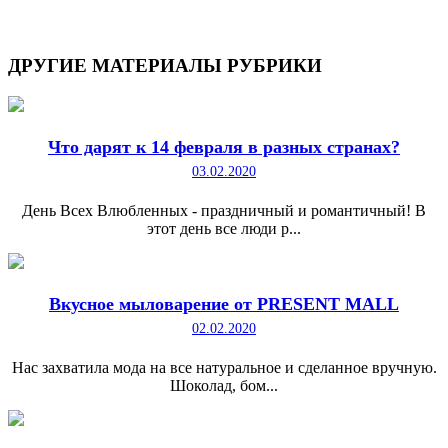
ДРУГИЕ
МАТЕРИАЛЫ РУБРИКИ
Что дарят к 14 февраля в разных странах?
03.02.2020
День Всех Влюбленных - праздничный и романтичный! В
этот день все люди р...
Вкусное мыловарение от PRESENT MALL
02.02.2020
Нас захватила мода на все натуральное и сделанное вручную.
Шоколад, бом...