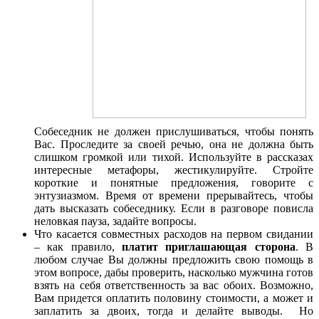
Собеседник не должен прислушиваться, чтобы понять
Вас. Проследите за своей речью, она не должна быть
слишком громкой или тихой. Используйте в рассказах
интересные метафоры, жестикулируйте. Стройте
короткие и понятные предложения, говорите с
энтузиазмом. Время от времени прерывайтесь, чтобы
дать высказать собеседнику. Если в разговоре повисла
неловкая пауза, задайте вопросы.
Что касается совместных расходов на первом свидании
– как правило,
платит приглашающая сторона
. В
любом случае Вы должны предложить свою помощь в
этом вопросе, дабы проверить, насколько мужчина готов
взять на себя ответственность за вас обоих. Возможно,
Вам придется оплатить половину стоимости, а может и
заплатить за двоих, тогда и делайте выводы. Но