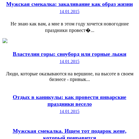
Мужская смекалка: закаливание как образ жизни
14.01.2015
Не знаю как вам, а мне в этом году хочется новогодние
праздники провест�...
Властелин горы: сноуборд или горные лыжи
14.01.2015
Люди, которые оказываются на вершине, на высоте в своем
бизнесе - привык...
Отдых в каникулы: как провести январские
праздники весело
14.01.2015
Мужская смекалка. Ищем тот подарок жене,
который понравится