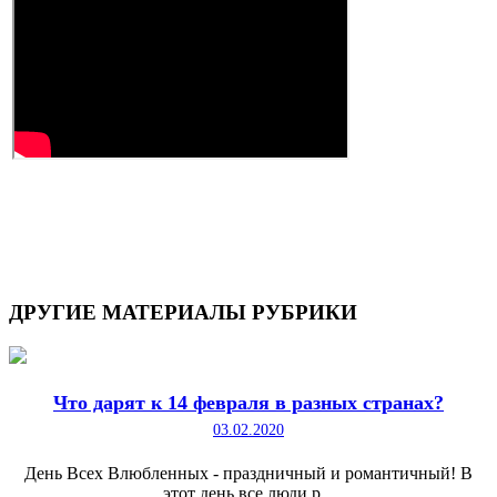
ДРУГИЕ
МАТЕРИАЛЫ РУБРИКИ
Что дарят к 14 февраля в разных странах?
03.02.2020
День Всех Влюбленных - праздничный и романтичный! В
этот день все люди р...