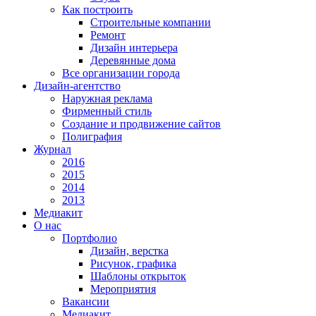
Как построить
Строительные компании
Ремонт
Дизайн интерьера
Деревянные дома
Все организации города
Дизайн-агентство
Наружная реклама
Фирменный стиль
Создание и продвижение сайтов
Полиграфия
Журнал
2016
2015
2014
2013
Медиакит
О нас
Портфолио
Дизайн, верстка
Рисунок, графика
Шаблоны открыток
Мероприятия
Вакансии
Медиакит