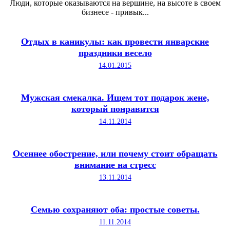
Люди, которые оказываются на вершине, на высоте в своем
бизнесе - привык...
Отдых в каникулы: как провести январские
праздники весело
14.01.2015
Мужская смекалка. Ищем тот подарок жене,
который понравится
14.11.2014
Осеннее обострение, или почему стоит обращать
внимание на стресс
13.11.2014
Семью сохраняют оба: простые советы.
11.11.2014