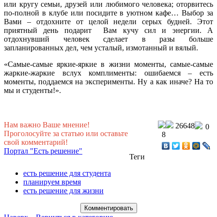
или кругу семьи, друзей или любимого человека; оторвитесь
по-полной в клубе или посидите в уютном кафе… Выбор за
Вами – отдохните от целой недели серых будней. Этот
приятный день подарит Вам кучу сил и энергии. А
отдохнувший человек сделает в разы больше
запланированных дел, чем усталый, измотанный и вялый.
«Самые-самые яркие-яркие в жизни моменты, самые-самые
жаркие-жаркие вслух комплименты: ошибаемся – есть
моменты, поддаемся на эксперименты. Ну а как иначе? На то
мы и студенты!».
Нам важно Ваше мнение!
26648
0
Проголосуйте за статью или оставьте
8
свой комментарий!
Портал "Есть решение"
Теги
есть решение для студента
планируем время
есть решение для жизни