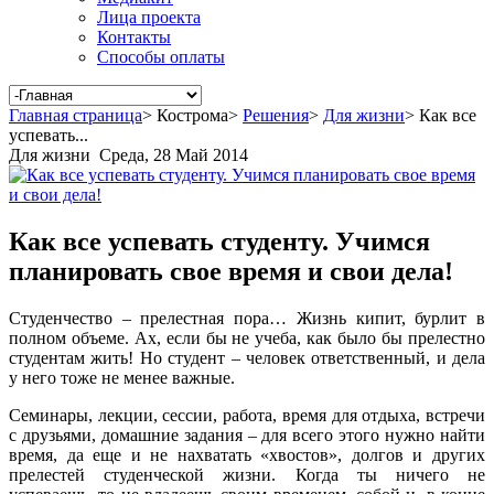
Лица проекта
Контакты
Способы оплаты
Главная страница
>
Кострома
>
Решения
>
Для жизни
>
Как все
успевать...
Для жизни
Среда, 28 Май 2014
Как все успевать студенту. Учимся
планировать свое время и свои дела!
Студенчество – прелестная пора… Жизнь кипит, бурлит в
полном объеме. Ах, если бы не учеба, как было бы прелестно
студентам жить! Но студент – человек ответственный, и дела
у него тоже не менее важные.
Семинары, лекции, сессии, работа, время для отдыха, встречи
с друзьями, домашние задания – для всего этого нужно найти
время, да еще и не нахватать «хвостов», долгов и других
прелестей студенческой жизни. Когда ты ничего не