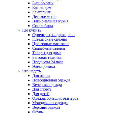
Бизнес-ланч
Еда на дом
Кейтеринг
Детское меню
Национальная кухня
Спорт-бары
Где купить
Сувениры, подарки, лен
Ювелирные салоны
Цветочные магазины
Свадебные салоны
Товары для дома
Бытовая техника
Продукты 24 часа
Электроника
Что надеть
Для офиса
Повседневная одежда
Вечерняя одежда
Для спорта
Для детей
Одежда больших размеров
Молодежная одежда
Верхняя одежда
Обувь