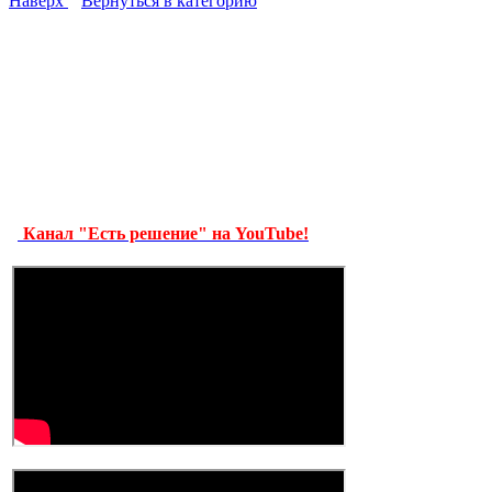
Наверх
Вернуться в категорию
Канал "Есть решение" на YouTube!