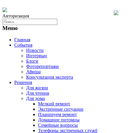
Авторизация
Меню
Главная
События
Новости
Интервью
Блоги
Фоторепортажи
Афиша
Консультация эксперта
Решения
Для жизни
Для чтения
Для дома
Мелкий ремонт
Экстренные ситуации
Планируем ремонт
Домашние питомцы
Семейные вопросы
Телефоны экстренных служб