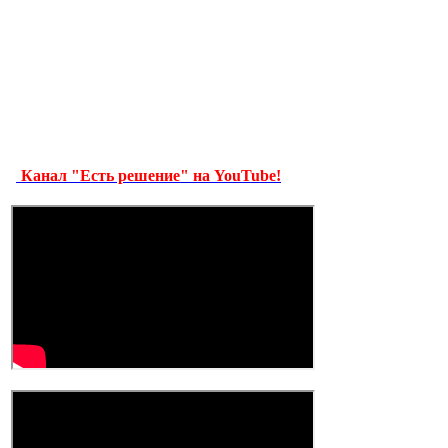
Канал "Есть решение" на YouTube!