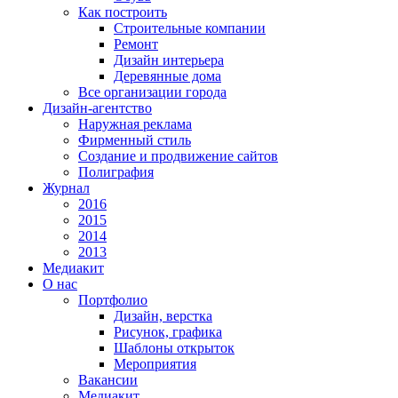
Как построить
Строительные компании
Ремонт
Дизайн интерьера
Деревянные дома
Все организации города
Дизайн-агентство
Наружная реклама
Фирменный стиль
Создание и продвижение сайтов
Полиграфия
Журнал
2016
2015
2014
2013
Медиакит
О нас
Портфолио
Дизайн, верстка
Рисунок, графика
Шаблоны открыток
Мероприятия
Вакансии
Медиакит