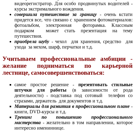
видеорегистратор. Для особо продвинутых водителей -
курсы экстримального вождения.
совершила путешествие за границу
- очень кстати
придется все, что связано с хранением фотоматериалов:
фотоальбом, электронная фоторамка. Классным
подарком может стать презентация на тему
путешествия.
приобрела шубу
- чехол для хранения, средство для
ухода за мехом, шарф, перчатки и т.д.
Учитываем профессиональные амбиции -
желание подниматься по карьерной
лестнице, самосовершенствоваться:
самое простое решение -
презентовать стильные
штучки для работы
(в зависимости от рода
деятельности) - подставка под сотовый телефон со
стразами, держатель для документов и т.д.
Материалы для развития в профессиональном плане
-
книги, DVD-курсы и т.д.
Тренинг по повышению профессионального
мастерства
- желательно в том направлении, которое
интересно имениннице.