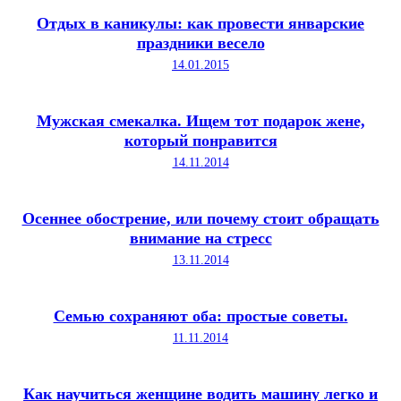
Отдых в каникулы: как провести январские
праздники весело
14.01.2015
Мужская смекалка. Ищем тот подарок жене,
который понравится
14.11.2014
Осеннее обострение, или почему стоит обращать
внимание на стресс
13.11.2014
Семью сохраняют оба: простые советы.
11.11.2014
Как научиться женщине водить машину легко и