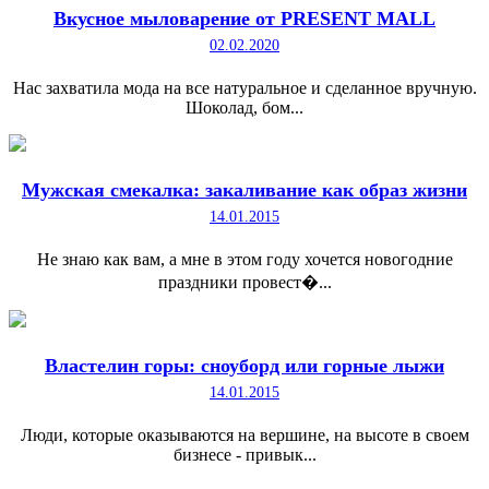
Вкусное мыловарение от PRESENT MALL
02.02.2020
Нас захватила мода на все натуральное и сделанное вручную.
Шоколад, бом...
Мужская смекалка: закаливание как образ жизни
14.01.2015
Не знаю как вам, а мне в этом году хочется новогодние
праздники провест�...
Властелин горы: сноуборд или горные лыжи
14.01.2015
Люди, которые оказываются на вершине, на высоте в своем
бизнесе - привык...