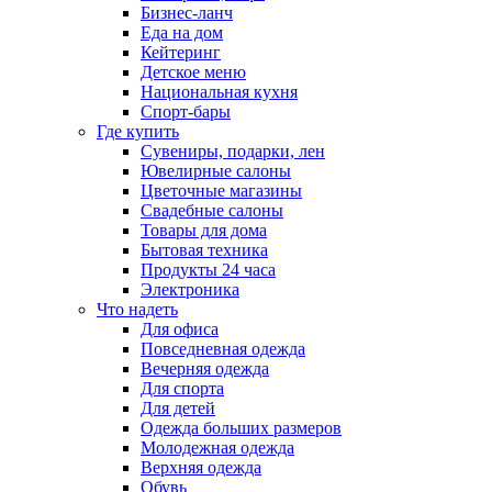
Бизнес-ланч
Еда на дом
Кейтеринг
Детское меню
Национальная кухня
Спорт-бары
Где купить
Сувениры, подарки, лен
Ювелирные салоны
Цветочные магазины
Свадебные салоны
Товары для дома
Бытовая техника
Продукты 24 часа
Электроника
Что надеть
Для офиса
Повседневная одежда
Вечерняя одежда
Для спорта
Для детей
Одежда больших размеров
Молодежная одежда
Верхняя одежда
Обувь