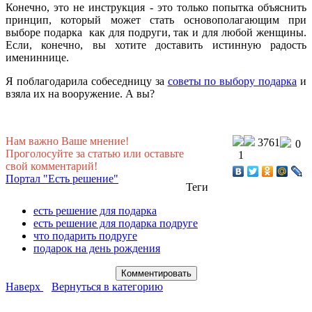
Конечно, это не инструкция - это только попытка объяснить
принцип, который может стать основополагающим при
выборе подарка как для подруги, так и для любой женщины.
Если, конечно, вы хотите доставить истинную радость
имениннице.
Я поблагодарила собеседницу за
советы по выбору подарка
и
взяла их на вооружение. А вы?
Нам важно Ваше мнение!
3761
0
Проголосуйте за статью или оставьте
1
свой комментарий!
Портал "Есть решение"
Теги
есть решение для подарка
есть решение для подарка подруге
что подарить подруге
подарок на день рождения
Наверх
Вернуться в категорию