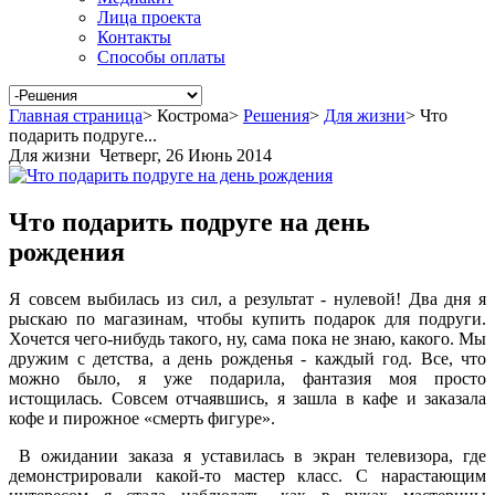
Лица проекта
Контакты
Способы оплаты
Главная страница
>
Кострома
>
Решения
>
Для жизни
>
Что
подарить подруге...
Для жизни
Четверг, 26 Июнь 2014
Что подарить подруге на день
рождения
Я совсем выбилась из сил, а результат - нулевой! Два дня я
рыскаю по магазинам, чтобы купить подарок для подруги.
Хочется чего-нибудь такого, ну, сама пока не знаю, какого. Мы
дружим с детства, а день рожденья - каждый год. Все, что
можно было, я уже подарила, фантазия моя просто
истощилась. Совсем отчаявшись, я зашла в кафе и заказала
кофе и пирожное «смерть фигуре».
В ожидании заказа я уставилась в экран телевизора, где
демонстрировали какой-то мастер класс. С нарастающим