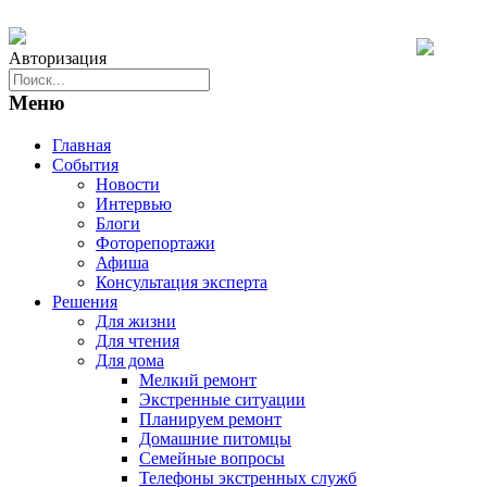
Авторизация
Меню
Главная
События
Новости
Интервью
Блоги
Фоторепортажи
Афиша
Консультация эксперта
Решения
Для жизни
Для чтения
Для дома
Мелкий ремонт
Экстренные ситуации
Планируем ремонт
Домашние питомцы
Семейные вопросы
Телефоны экстренных служб