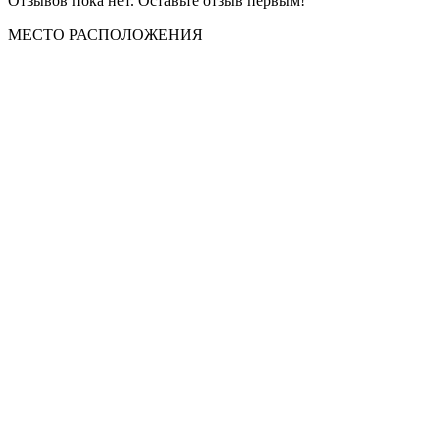
Отзывов пока нет. Оставьте отзыв первым!
МЕСТО
РАСПОЛОЖЕНИЯ