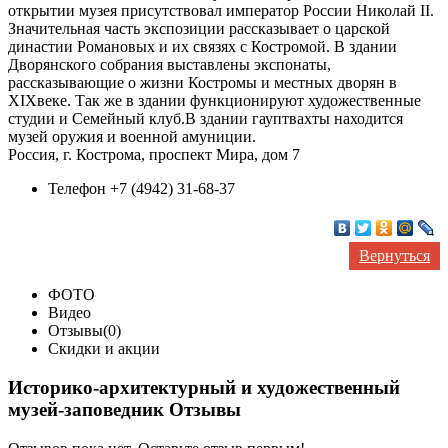
открытии музея присутствовал император России Николай II.
Значительная часть экспозиции рассказывает о царской
династии Романовых и их связях с Костромой. В здании
Дворянского собрания выставлены экспонаты,
рассказывающие о жизни Костромы и местных дворян в
XIXвеке. Так же в здании функционируют художественные
студии и Семейный клуб.В здании гауптвахты находится
музей оружия и военной амуниции.
Россия, г. Кострома, проспект Мира, дом 7
Телефон
+7 (4942) 31-68-37
Вернуться
ФОТО
Видео
Отзывы(0)
Скидки и акции
Историко-архитектурный и художественный
музей-заповедник Отзывы