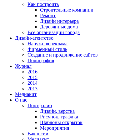
Как построить
Строительные компании
Ремонт
Дизайн интерьера
Деревянные дома
Все организации города
Дизайн-агентство
Наружная реклама
Фирменный стиль
Создание и продвижение сайтов
Полиграфия
Журнал
2016
2015
2014
2013
Медиакит
О нас
Портфолио
Дизайн, верстка
Рисунок, графика
Шаблоны открыток
Мероприятия
Вакансии
Медиакит