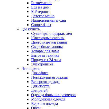
Бизнес-ланч
Еда на дом
Кейтеринг
Детское меню
Национальная кухня
Спорт-бары
Где купить
Сувениры, подарки, лен
Ювелирные салоны
Цветочные магазины
Свадебные салоны
Товары для дома
Бытовая техника
Продукты 24 часа
Электроника
Что надеть
Для офиса
Повседневная одежда
Вечерняя одежда
Для спорта
Для детей
Одежда больших размеров
Молодежная одежда
Верхняя одежда
Обувь