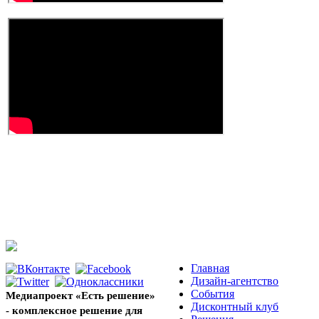
Главная
Дизайн-агентство
События
Медиапроект «Есть решение»
Дисконтный клуб
- комплексное решение для