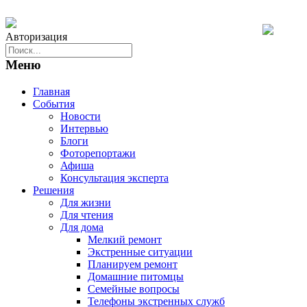
Авторизация
Меню
Главная
События
Новости
Интервью
Блоги
Фоторепортажи
Афиша
Консультация эксперта
Решения
Для жизни
Для чтения
Для дома
Мелкий ремонт
Экстренные ситуации
Планируем ремонт
Домашние питомцы
Семейные вопросы
Телефоны экстренных служб