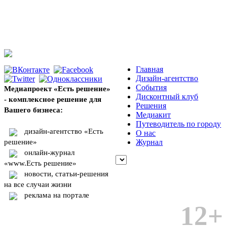
Главная
Дизайн-агентство
События
Медиапроект «Есть решение»
Дисконтный клуб
- комплексное решение для
Решения
Вашего бизнеса:
Медиакит
Путеводитель по городу
дизайн-агентство «Есть
О нас
решение»
Журнал
онлайн-журнал
«www.Есть решение»
новости, статьи-решения
на все случаи жизни
реклама на портале
12+