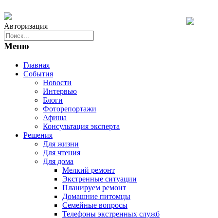
Авторизация
Меню
Главная
События
Новости
Интервью
Блоги
Фоторепортажи
Афиша
Консультация эксперта
Решения
Для жизни
Для чтения
Для дома
Мелкий ремонт
Экстренные ситуации
Планируем ремонт
Домашние питомцы
Семейные вопросы
Телефоны экстренных служб