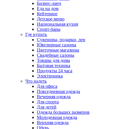
Бизнес-ланч
Еда на дом
Кейтеринг
Детское меню
Национальная кухня
Спорт-бары
Где купить
Сувениры, подарки, лен
Ювелирные салоны
Цветочные магазины
Свадебные салоны
Товары для дома
Бытовая техника
Продукты 24 часа
Электроника
Что надеть
Для офиса
Повседневная одежда
Вечерняя одежда
Для спорта
Для детей
Одежда больших размеров
Молодежная одежда
Верхняя одежда
Обувь