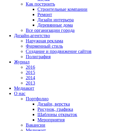
Как построить
Строительные компании
Ремонт
Дизайн интерьера
Деревянные дома
Все организации города
Дизайн-агентство
Наружная реклама
Фирменный стиль
Создание и продвижение сайтов
Полиграфия
Журнал
2016
2015
2014
2013
Медиакит
О нас
Портфолио
Дизайн, верстка
Рисунок, графика
Шаблоны открыток
Мероприятия
Вакансии
Медиакит