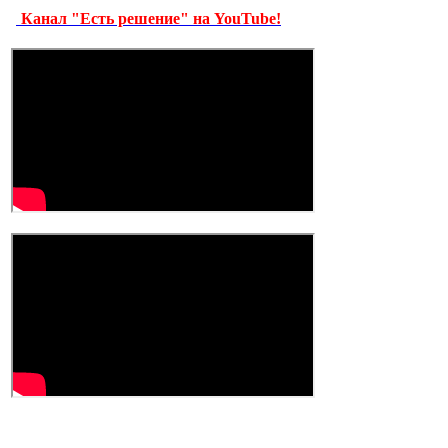
Канал "Есть решение" на YouTube!