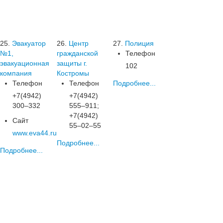
25.
Эвакуатор
26.
Центр
27.
Полиция
№1,
гражданской
Телефон
эвакуационная
защиты г.
102
компания
Костромы
Телефон
Телефон
Подробнее...
+7(4942)
+7(4942)
300‒332
555‒911;
+7(4942)
Сайт
55‒02‒55
www.eva44.ru
Подробнее...
Подробнее...