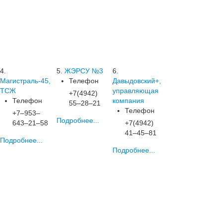
4.
5.
ЖЭРСУ №3
6.
Магистраль-45,
Телефон
Давыдовский+,
ТСЖ
управляющая
+7(4942)
Телефон
компания
55‒28‒21
Телефон
+7‒953‒
Подробнее...
643‒21‒58
+7(4942)
41‒45‒81
Подробнее...
Подробнее...