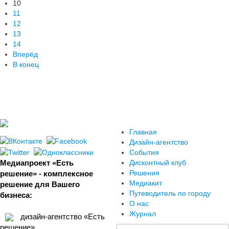
10
11
12
13
14
Вперёд
В конец
Главная
Дизайн-агентство
События
Медиапроект «Есть
Дисконтный клуб
Решения
решение» - комплексное
Медиакит
решение для Вашего
Путеводитель по городу
бизнеса:
О нас
Журнал
дизайн-агентство «Есть
решение»