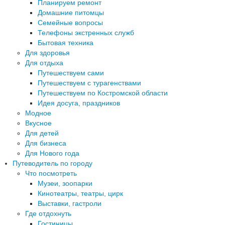
Планируем ремонт
Домашние питомцы
Семейные вопросы
Телефоны экстренных служб
Бытовая техника
Для здоровья
Для отдыха
Путешествуем сами
Путешествуем с турагенствами
Путешествуем по Костромской области
Идея досуга, праздников
Модное
Вкусное
Для детей
Для бизнеса
Для Нового года
Путеводитель по городу
Что посмотреть
Музеи, зоопарки
Кинотеатры, театры, цирк
Выставки, гастроли
Где отдохнуть
Гостиницы