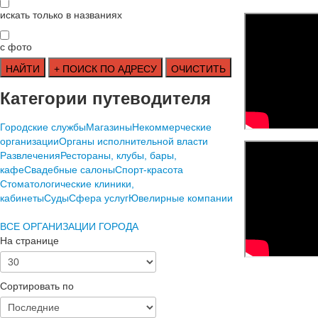
искать только в названиях
с фото
Категории путеводителя
Городские службы
Магазины
Некоммерческие
организации
Органы исполнительной власти
Развлечения
Рестораны, клубы, бары,
кафе
Свадебные салоны
Спорт-красота
Стоматологические клиники,
кабинеты
Суды
Сфера услуг
Ювелирные компании
ВСЕ ОРГАНИЗАЦИИ ГОРОДА
На странице
Сортировать по