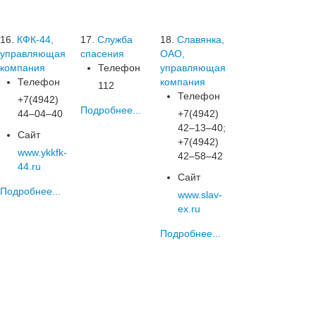
16.
КФК-44,
17.
Служба
18.
Славянка,
управляющая
спасения
ОАО,
компания
Телефон
управляющая
Телефон
компания
112
Телефон
+7(4942)
Подробнее...
44‒04‒40
+7(4942)
42‒13‒40;
Сайт
+7(4942)
www.ykkfk-
42‒58‒42
44.ru
Сайт
Подробнее...
www.slav-
ex.ru
Подробнее...