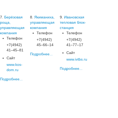
7.
Берёзовая
8.
Якиманиха,
9.
Ивановская
роща,
управляющая
тепловая блок-
управляющая
компания
станция
компания
Телефон
Телефон
Телефон
+7(4942)
+7(4942)
+7(4942)
45‒66‒14
41‒77‒17
41‒45‒81
Сайт
Подробнее...
Сайт
www.ivtbs.ru
www.kos-
Подробнее...
dom.ru
Подробнее...