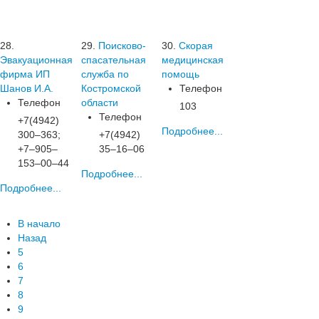
28.
29.
Поисково-
30.
Скорая
Эвакуационная
спасательная
медицинская
фирма ИП
служба по
помощь
Шанов И.А.
Костромской
Телефон
Телефон
области
103
Телефон
+7(4942)
Подробнее...
300‒363;
+7(4942)
+7‒905‒
35‒16‒06
153‒00‒44
Подробнее...
Подробнее...
В начало
Назад
5
6
7
8
9