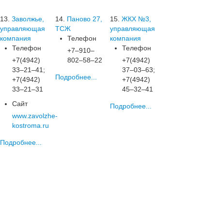
13.
Заволжье,
14.
Паново 27,
15.
ЖКХ №3,
управляющая
ТСЖ
управляющая
компания
Телефон
компания
Телефон
Телефон
+7‒910‒
+7(4942)
802‒58‒22
+7(4942)
33‒21‒41;
37‒03‒63;
Подробнее...
+7(4942)
+7(4942)
33‒21‒31
45‒32‒41
Сайт
Подробнее...
www.zavolzhe-
kostroma.ru
Подробнее...