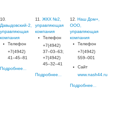
10.
11.
ЖКХ №2,
12.
Наш Дом+,
Давыдовский-2,
управляющая
ООО,
управляющая
компания
управляющая
компания
Телефон
компания
Телефон
Телефон
+7(4942)
+7(4942)
37‒03‒63;
+7(4942)
41‒45‒81
+7(4942)
559‒001
45‒32‒41
Сайт
Подробнее...
Подробнее...
www.nash44.ru
Подробнее...