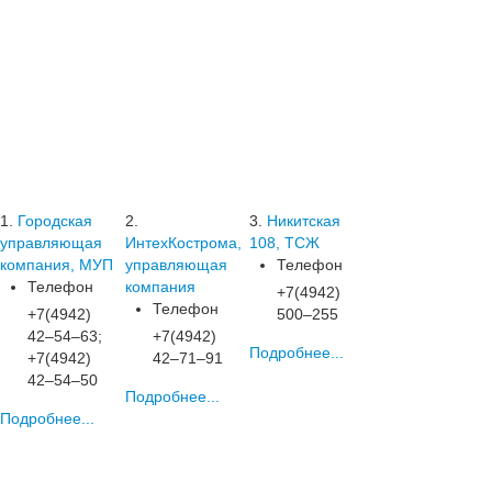
1.
Городская
2.
3.
Никитская
управляющая
ИнтехКострома,
108, ТСЖ
компания, МУП
управляющая
Телефон
Телефон
компания
+7(4942)
Телефон
+7(4942)
500‒255
42‒54‒63;
+7(4942)
Подробнее...
+7(4942)
42‒71‒91
42‒54‒50
Подробнее...
Подробнее...