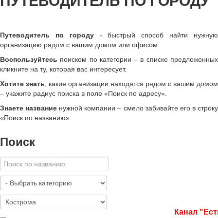
ПУТЕВОДИТЕЛЬ ПО ГОРОДУ
Путеводитель по городу
- быстрый способ найти нужну
организацию рядом с вашим домом или офисом.
Воспользуйтесь
поиском по категории – в списке предложенных
кликните на ту, которая вас интересует.
Хотите знать
, какие организации находятся рядом с вашим домом
– укажите радиус поиска в поле «Поиск по адресу».
Знаете название
нужной компании – смело забивайте его в строк
«
Поиск по названию
»
.
Поиск
Канал "Ест