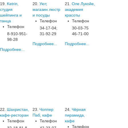
19.
Ketrin,
20.
Уют,
21.
Оле Лукойе,
студия
магазин люстр
академия
шейпинга и
и посуды
красоты
танца
Телефон
Телефон
Телефон
34-17-04;
30-03-75
8-910-951-
31-92-29
46-71-00
98-28
Подробнее...
Подробнее...
Подробнее...
22.
Шахристан,
23.
Чоппер
24.
Чёрная
кафе-ресторан
Паб, кафе
пирамида,
Телефон
Телефон
кафе
Телефон