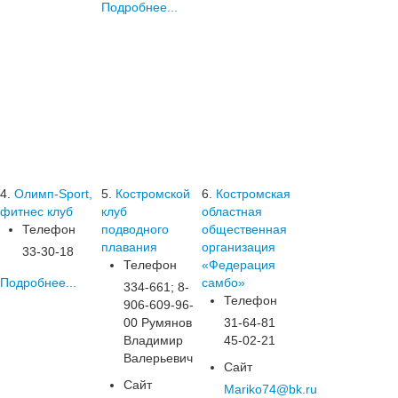
Подробнее...
4.
Олимп-Sport,
5.
Костромской
6.
Костромская
фитнес клуб
клуб
областная
Телефон
подводного
общественная
плавания
организация
33-30-18
Телефон
«Федерация
Подробнее...
самбо»
334-661; 8-
Телефон
906-609-96-
00 Румянов
31-64-81
Владимир
45-02-21
Валерьевич
Сайт
Сайт
Mariko74@bk.ru