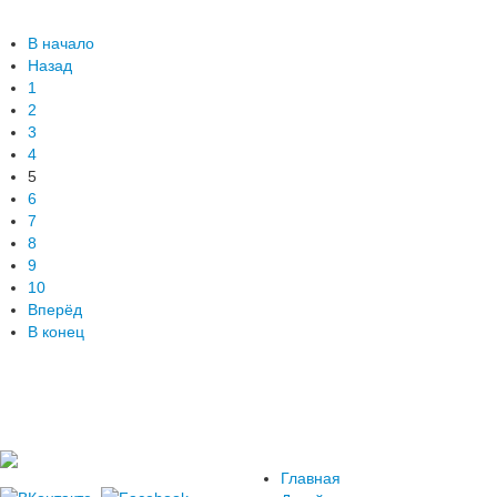
В начало
Назад
1
2
3
4
5
6
7
8
9
10
Вперёд
В конец
Главная