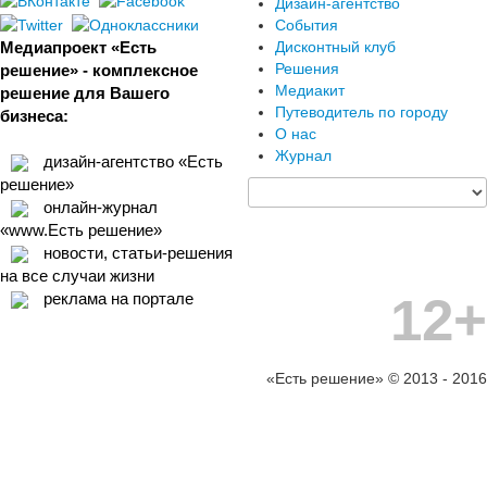
Дизайн-агентство
События
Медиапроект «Есть
Дисконтный клуб
Решения
решение» - комплексное
Медиакит
решение для Вашего
Путеводитель по городу
бизнеса:
О нас
Журнал
дизайн-агентство «Есть
решение»
онлайн-журнал
«www.Есть решение»
новости, статьи-решения
на все случаи жизни
12+
реклама на портале
«Есть решение» © 2013 - 2016