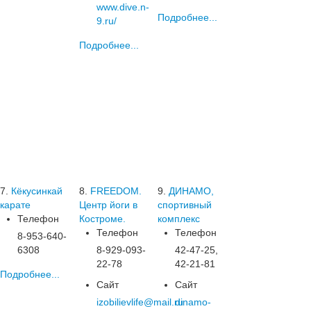
www.dive.n-
Подробнее...
9.ru/
Подробнее...
7.
Кёкусинкай
8.
FREEDOM.
9.
ДИНАМО,
карате
Центр йоги в
спортивный
Телефон
Костроме.
комплекс
Телефон
Телефон
8-953-640-
6308
8-929-093-
42-47-25,
22-78
42-21-81
Подробнее...
Сайт
Сайт
izobilievlife@mail.ru
dinamo-