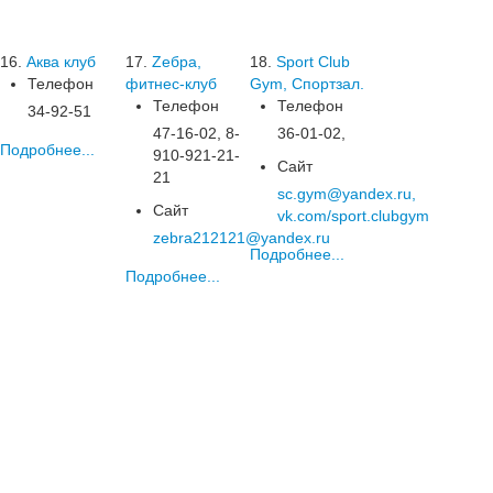
16.
Аква клуб
17.
Zебра,
18.
Sport Club
Телефон
фитнес-клуб
Gym, Спортзал.
Телефон
Телефон
34-92-51
47-16-02, 8-
36-01-02,
Подробнее...
910-921-21-
Сайт
21
sc.gym@yandex.ru,
Сайт
vk.com/sport.clubgym
zebra212121@yandex.ru
Подробнее...
Подробнее...