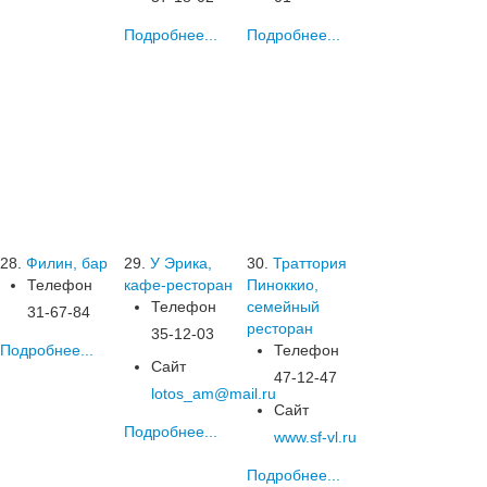
Подробнее...
Подробнее...
28.
Филин, бар
29.
У Эрика,
30.
Траттория
Телефон
кафе-ресторан
Пиноккио,
Телефон
семейный
31-67-84
ресторан
35-12-03
Подробнее...
Телефон
Сайт
47-12-47
lotos_am@mail.ru
Сайт
Подробнее...
www.sf-vl.ru
Подробнее...