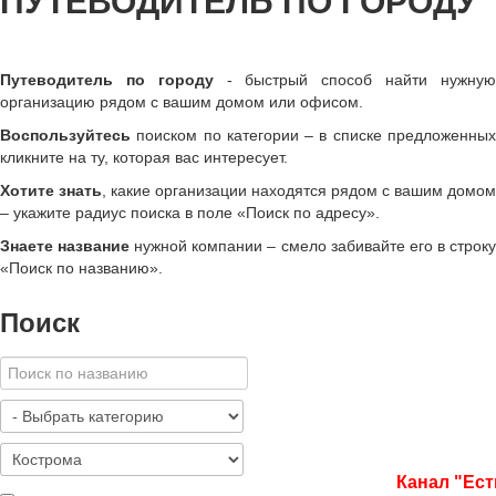
ПУТЕВОДИТЕЛЬ ПО ГОРОДУ
Путеводитель по городу
- быстрый способ найти нужну
организацию рядом с вашим домом или офисом.
Воспользуйтесь
поиском по категории – в списке предложенных
кликните на ту, которая вас интересует.
Хотите знать
, какие организации находятся рядом с вашим домом
– укажите радиус поиска в поле «Поиск по адресу».
Знаете название
нужной компании – смело забивайте его в строк
«
Поиск по названию
»
.
Поиск
Канал "Ест