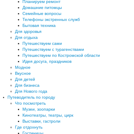
Планируем ремонт
Домашние питомцы
Семейные вопросы
Телефоны экстренных служб
Бытовая техника
Для здоровья
Для отдыха
Путешествуем сами
Путешествуем с турагенствами
Путешествуем по Костромской области
Идея досуга, праздников
Модное
Вкусное
Для детей
Для бизнеса
Для Нового года
Путеводитель по городу
Что посмотреть
Музеи, зоопарки
Кинотеатры, театры, цирк
Выставки, гастроли
Где отдохнуть
Гостиницы