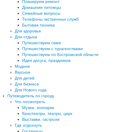
Планируем ремонт
Домашние питомцы
Семейные вопросы
Телефоны экстренных служб
Бытовая техника
Для здоровья
Для отдыха
Путешествуем сами
Путешествуем с турагенствами
Путешествуем по Костромской области
Идея досуга, праздников
Модное
Вкусное
Для детей
Для бизнеса
Для Нового года
Путеводитель по городу
Что посмотреть
Музеи, зоопарки
Кинотеатры, театры, цирк
Выставки, гастроли
Где отдохнуть
Гостиницы