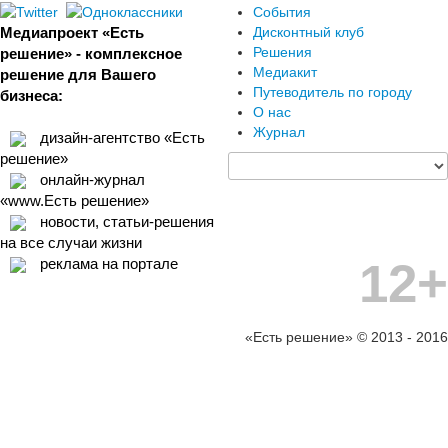
События
Медиапроект «Есть
Дисконтный клуб
Решения
решение» - комплексное
Медиакит
решение для Вашего
Путеводитель по городу
бизнеса:
О нас
Журнал
дизайн-агентство «Есть
решение»
онлайн-журнал
«www.Есть решение»
новости, статьи-решения
на все случаи жизни
12+
реклама на портале
«Есть решение» © 2013 - 2016