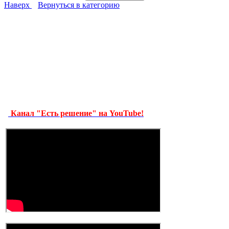
Наверх
Вернуться в категорию
Канал "Есть решение" на YouTube!