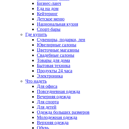
Бизнес-ланч
Еда на дом
Кейтеринг
Детское меню
Национальная кухня
Спорт-бары
Где купить
Сувениры, подарки, лен
Ювелирные салоны
Цветочные магазины
Свадебные салоны
Товары для дома
Бытовая техника
Продукты 24 часа
Электроника
Что надеть
Для офиса
Повседневная одежда
Вечерняя одежда
Для спорта
Для детей
Одежда больших размеров
Молодежная одежда
Верхняя одежда
Обувь