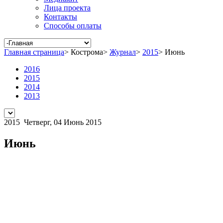
Лица проекта
Контакты
Способы оплаты
Главная страница
>
Кострома
>
Журнал
>
2015
>
Июнь
2016
2015
2014
2013
2015
Четверг, 04 Июнь 2015
Июнь