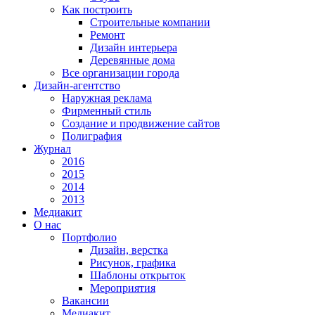
Как построить
Строительные компании
Ремонт
Дизайн интерьера
Деревянные дома
Все организации города
Дизайн-агентство
Наружная реклама
Фирменный стиль
Создание и продвижение сайтов
Полиграфия
Журнал
2016
2015
2014
2013
Медиакит
О нас
Портфолио
Дизайн, верстка
Рисунок, графика
Шаблоны открыток
Мероприятия
Вакансии
Медиакит