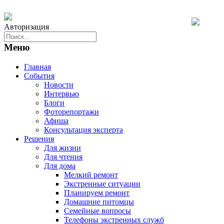
Авторизация
Меню
Главная
События
Новости
Интервью
Блоги
Фоторепортажи
Афиша
Консультация эксперта
Решения
Для жизни
Для чтения
Для дома
Мелкий ремонт
Экстренные ситуации
Планируем ремонт
Домашние питомцы
Семейные вопросы
Телефоны экстренных служб