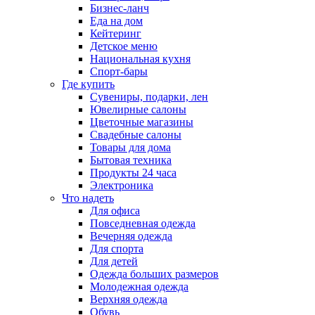
Бизнес-ланч
Еда на дом
Кейтеринг
Детское меню
Национальная кухня
Спорт-бары
Где купить
Сувениры, подарки, лен
Ювелирные салоны
Цветочные магазины
Свадебные салоны
Товары для дома
Бытовая техника
Продукты 24 часа
Электроника
Что надеть
Для офиса
Повседневная одежда
Вечерняя одежда
Для спорта
Для детей
Одежда больших размеров
Молодежная одежда
Верхняя одежда
Обувь