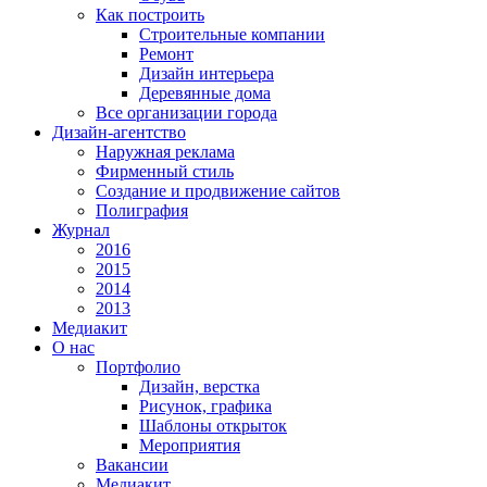
Как построить
Строительные компании
Ремонт
Дизайн интерьера
Деревянные дома
Все организации города
Дизайн-агентство
Наружная реклама
Фирменный стиль
Создание и продвижение сайтов
Полиграфия
Журнал
2016
2015
2014
2013
Медиакит
О нас
Портфолио
Дизайн, верстка
Рисунок, графика
Шаблоны открыток
Мероприятия
Вакансии
Медиакит