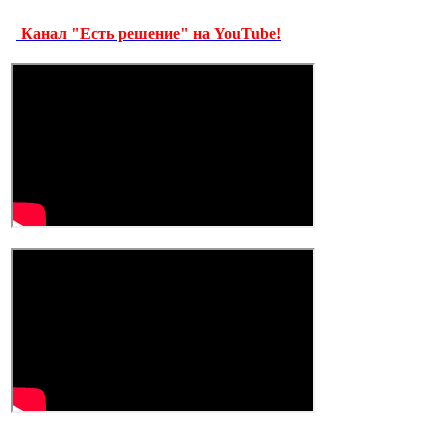
Канал "Есть решение" на YouTube!