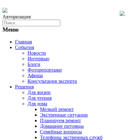
Авторизация
Меню
Главная
События
Новости
Интервью
Блоги
Фоторепортажи
Афиша
Консультация эксперта
Решения
Для жизни
Для чтения
Для дома
Мелкий ремонт
Экстренные ситуации
Планируем ремонт
Домашние питомцы
Семейные вопросы
Телефоны экстренных служб