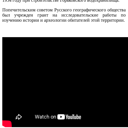
1954 году при строительстве Горьковского водохранилища.
Попечительским советом Русского географического общества
был учрежден грант на исследовательские работы по
изучению истории и археологии обитателей этой территории.