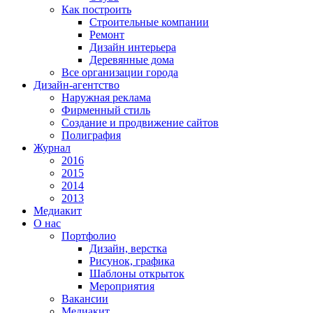
Как построить
Строительные компании
Ремонт
Дизайн интерьера
Деревянные дома
Все организации города
Дизайн-агентство
Наружная реклама
Фирменный стиль
Создание и продвижение сайтов
Полиграфия
Журнал
2016
2015
2014
2013
Медиакит
О нас
Портфолио
Дизайн, верстка
Рисунок, графика
Шаблоны открыток
Мероприятия
Вакансии
Медиакит