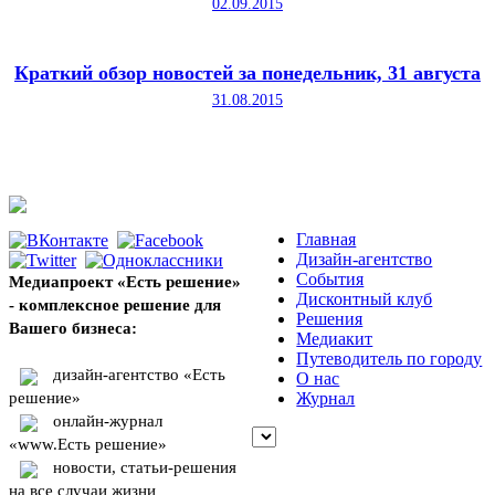
02.09.2015
Краткий обзор новостей за понедельник, 31 августа
31.08.2015
Главная
Дизайн-агентство
События
Медиапроект «Есть решение»
Дисконтный клуб
- комплексное решение для
Решения
Вашего бизнеса:
Медиакит
Путеводитель по городу
дизайн-агентство «Есть
О нас
решение»
Журнал
онлайн-журнал
«www.Есть решение»
новости, статьи-решения
на все случаи жизни