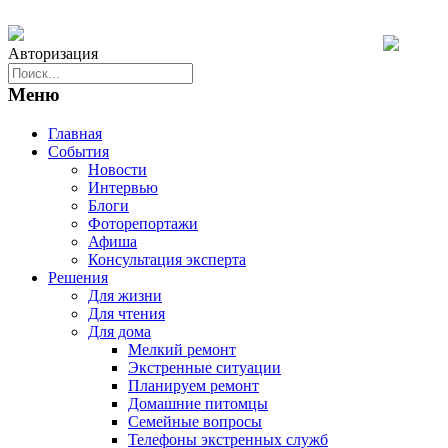
Авторизация
Меню
Главная
События
Новости
Интервью
Блоги
Фоторепортажи
Афиша
Консультация эксперта
Решения
Для жизни
Для чтения
Для дома
Мелкий ремонт
Экстренные ситуации
Планируем ремонт
Домашние питомцы
Семейные вопросы
Телефоны экстренных служб