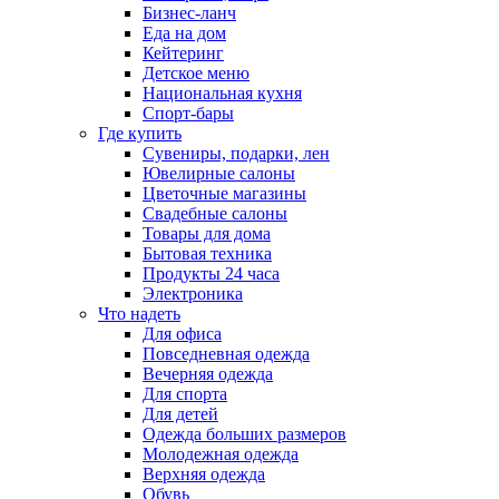
Бизнес-ланч
Еда на дом
Кейтеринг
Детское меню
Национальная кухня
Спорт-бары
Где купить
Сувениры, подарки, лен
Ювелирные салоны
Цветочные магазины
Свадебные салоны
Товары для дома
Бытовая техника
Продукты 24 часа
Электроника
Что надеть
Для офиса
Повседневная одежда
Вечерняя одежда
Для спорта
Для детей
Одежда больших размеров
Молодежная одежда
Верхняя одежда
Обувь