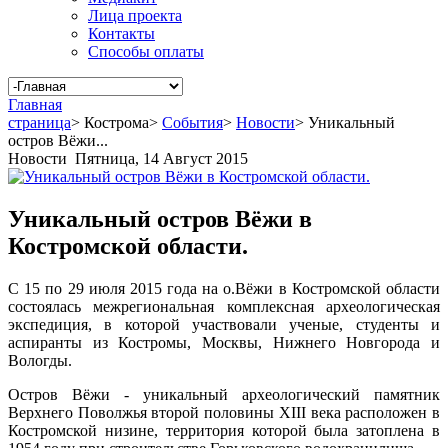
Лица проекта
Контакты
Способы оплаты
Главная
страница
>
Кострома
>
События
>
Новости
>
Уникальный
остров Вёжи...
Новости
Пятница, 14 Август 2015
Уникальный остров Вёжи в
Костромской области.
С 15 по 29 июля 2015 года на о.Вёжи в Костромской области
состоялась межрегиональная комплексная археологическая
экспедиция, в которой участвовали ученые, студенты и
аспиранты из Костромы, Москвы, Нижнего Новгорода и
Вологды.
Остров Вёжи - уникальный археологический памятник
Верхнего Поволжья второй половины XIII века расположен в
Костромской низине, территория которой была затоплена в