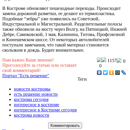
В Костроме обновляют пешеходные переходы. Происходит
замена дорожной разметки, ее делают из термопластика.
Подобные “зебры” уже появились на Советской,
Индустриальной и Магистральной. Разделительные полосы
также обновили на мосту через Волгу, на Пятницкой, Нижней
Дебре, Самоковской, 1 мая, Калинина, Титова, Профсоюзной
и Кинешемском шоссе. От некоторых автолюбителей
поступали замечания, что такой материал становится
скользким в дождь. Будьте внимательнее.
Нам важно Ваше мнение!
1157
0
Проголосуйте за статью или оставьте
0
свой комментарий!
Портал "Есть решение"
Теги
новости костромы
есть решение новости
кострома сегодня
интересное в костроме
интересное в Костроме сегодня
кострома новости