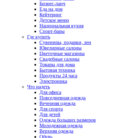
Бизнес-ланч
Еда на дом
Кейтеринг
Детское меню
Национальная кухня
Спорт-бары
Где купить
Сувениры, подарки, лен
Ювелирные салоны
Цветочные магазины
Свадебные салоны
Товары для дома
Бытовая техника
Продукты 24 часа
Электроника
Что надеть
Для офиса
Повседневная одежда
Вечерняя одежда
Для спорта
Для детей
Одежда больших размеров
Молодежная одежда
Верхняя одежда
Обувь