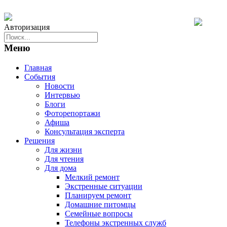
Авторизация
Меню
Главная
События
Новости
Интервью
Блоги
Фоторепортажи
Афиша
Консультация эксперта
Решения
Для жизни
Для чтения
Для дома
Мелкий ремонт
Экстренные ситуации
Планируем ремонт
Домашние питомцы
Семейные вопросы
Телефоны экстренных служб