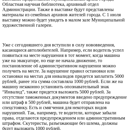
Областная научная библиотека, архивный отдел
Администрации. Также в выставке будут представлены
материалы из семейных архивов жителей города. С 1 июля
выставку можно будет увидеть в малом зале Муниципальной
художественной галереи.
Уже с сегодняшнего дня вступили в силу нововведения,
касающиеся автолюбителей. Например, если водитель успел
появиться на месте нарушения в тот момент, когда машина
уже на эвакуаторе, но еще не начала движение, то
постановление об административном нарушении можно
получить на месте. За нарушение правил остановки или
остановки на местах для инвалидов придется заплатить 5000
рублей, ранее эта сумма составляла 1000 рублей. Если же на
машину незаконно установить опознавательный знак
“Инвалид”, также придется выложить 5000 рублей. За
отсутствие таможенных документов введено предупреждение
или штраф в 500 рублей, машина будет отправлена на
спецстоянку. Есть и смягчения для некоторых видов
нарушений. Так, например, те водители, которые забыли
права, отделаются предупреждением или административным
штрафом. Скутеристы, разъезжающие без шлема, должны
будут выложить 1000 рублей.