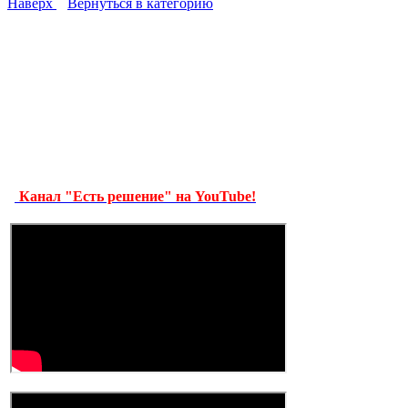
Наверх
Вернуться в категорию
Канал "Есть решение" на YouTube!