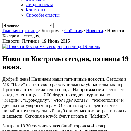
Лица проекта
Контакты
Способы оплаты
Главная страница
>
Кострома
>
События
>
Новости
>
Новости
Костромы сегодня,...
Новости
Пятница, 19 Июнь 2015
Новости Костромы сегодня, пятница 19
июня.
Добрый день! Начинаем наши пятничные новости. Сегодня в
МК “Пале” начнет свою работу новый клуб настольных игр.
Приглашаются все жители города. На протяжении всего лета
каждую пятницу в 17.00 будут проходить турниры по
“Мафии”, “Крокодилу”, “Что? Где? Когда?”, “Монополии” и
другим популярным играм. Организаторы надеются, что
новый интеллектуальный клуб станет местом встреч и новых
знакомств. Сегодня в клубе будут играть в “Мафию”.
Завтра в 18.30 состоится всеобщий городской вечер