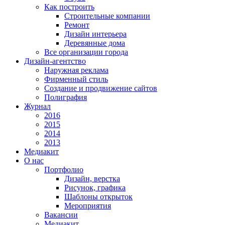
Как построить
Строительные компании
Ремонт
Дизайн интерьера
Деревянные дома
Все организации города
Дизайн-агентство
Наружная реклама
Фирменный стиль
Создание и продвижение сайтов
Полиграфия
Журнал
2016
2015
2014
2013
Медиакит
О нас
Портфолио
Дизайн, верстка
Рисунок, графика
Шаблоны открыток
Мероприятия
Вакансии
Медиакит