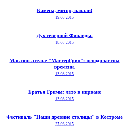
Камера, мотор, начали!
19.08.2015
Дух северной Фиваиды.
18.08.2015
Магазин-ателье "МастерГрин": неподвластны
времени.
13.08.2015
Братья Гримм: лето в нирване
13.08.2015
Фестиваль "Наши древние столицы" в Костроме
27.06.2015