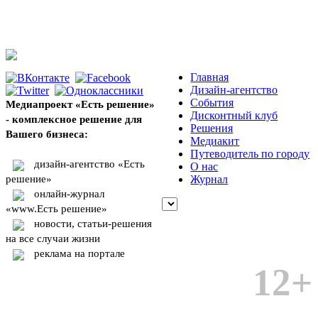
Главная
Дизайн-агентство
События
Медиапроект «Есть решение»
Дисконтный клуб
- комплексное решение для
Решения
Вашего бизнеса:
Медиакит
Путеводитель по городу
дизайн-агентство «Есть
О нас
решение»
Журнал
онлайн-журнал
«www.Есть решение»
новости, статьи-решения
на все случаи жизни
реклама на портале
12+