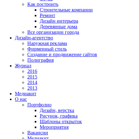
Как построить
Строительные компании
Ремонт
Дизайн интерьера
Деревянные дома
Все организации города
Дизайн-агентство
Наружная реклама
Фирменный стиль
Создание и продвижение сайтов
Полиграфия
Журнал
2016
2015
2014
2013
Медиакит
О нас
Портфолио
Дизайн, верстка
Рисунок, графика
Шаблоны открыток
Мероприятия
Вакансии
Медиакит