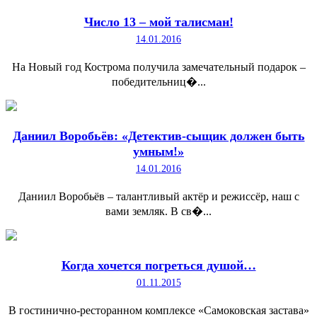
Число 13 – мой талисман!
14.01.2016
На Новый год Кострома получила замечательный подарок –
победительниц�...
Даниил Воробьёв: «Детектив-сыщик должен быть
умным!»
14.01.2016
Даниил Воробьёв – талантливый актёр и режиссёр, наш с
вами земляк. В св�...
Когда хочется погреться душой…
01.11.2015
В гостинично-ресторанном комплексе «Самоковская застава»