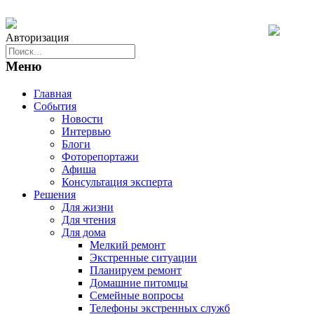
Авторизация
Меню
Главная
События
Новости
Интервью
Блоги
Фоторепортажи
Афиша
Консультация эксперта
Решения
Для жизни
Для чтения
Для дома
Мелкий ремонт
Экстренные ситуации
Планируем ремонт
Домашние питомцы
Семейные вопросы
Телефоны экстренных служб