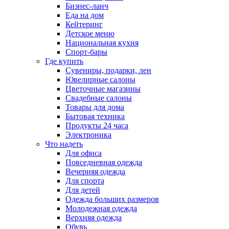
Бизнес-ланч
Еда на дом
Кейтеринг
Детское меню
Национальная кухня
Спорт-бары
Где купить
Сувениры, подарки, лен
Ювелирные салоны
Цветочные магазины
Свадебные салоны
Товары для дома
Бытовая техника
Продукты 24 часа
Электроника
Что надеть
Для офиса
Повседневная одежда
Вечерняя одежда
Для спорта
Для детей
Одежда больших размеров
Молодежная одежда
Верхняя одежда
Обувь