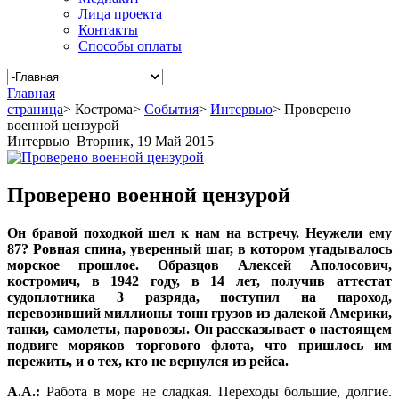
Лица проекта
Контакты
Способы оплаты
Главная
страница
>
Кострома
>
События
>
Интервью
>
Проверено
военной цензурой
Интервью
Вторник, 19 Май 2015
Проверено военной цензурой
Он бравой походкой шел к нам на встречу. Неужели ему
87? Ровная спина, уверенный шаг, в котором угадывалось
морское прошлое. Образцов Алексей Аполосович,
костромич, в 1942 году, в 14 лет, получив аттестат
судоплотника 3 разряда, поступил на пароход,
перевозивший миллионы тонн грузов из далекой Америки,
танки, самолеты, паровозы. Он рассказывает о настоящем
подвиге моряков торгового флота, что пришлось им
пережить, и о тех, кто не вернулся из рейса.
А.А.:
Работа в море не сладкая. Переходы большие, долгие.