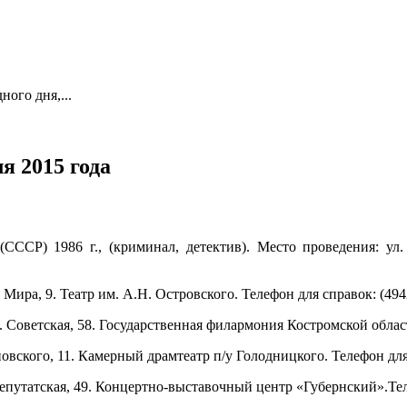
ого дня,...
я 2015 года
СССР) 1986 г., (криминал, детектив). Место проведения: ул.
т Мира, 9.
Театр им. А.Н. Островского.
Телефон для справок: (4942
. Советская, 58.
Государственная филармония Костромской облас
овского, 11. Камерный драмтеатр п/у Голодницкого. Телефон для 
епутатская, 49
.
Концертно-выставочный центр «Губернский»
.Те