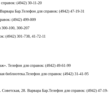
 справок: (4942)
30-11-20
Варвара Бар.
Телефон для справок: (4942)
47-19-31
равок: (4942)
499-009
)
300-100, 300-207
ок: (4942)
301-738, 41-72-11
аж
».
Телефон для справок: (4942)
49-61-99
ная библиотека.
Телефон для справок: (4942)
31-41-95
. Советская, 28
.
Варвара Бар.
Телефон для справок: (4942)
47-19-