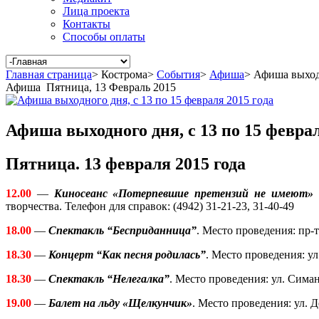
Лица проекта
Контакты
Способы оплаты
Главная страница
>
Кострома
>
События
>
Афиша
>
Афиша выходн
Афиша
Пятница, 13 Февраль 2015
Афиша выходного дня, с 13 по 15 феврал
Пятница. 13 февраля 2015 года
12.00
—
Киносеанс «Потерпевшие претензий не имеют»
(
творчества. Телефон для справок: (4942) 31-21-23, 31-40-49
18.00
—
Спектакль “Бесприданница”
. Место проведения: пр-
18.30
—
Концерт “Как песня родилась”
. Место проведения: ул
18.30
—
Спектакль “Нелегалка”
. Место проведения: ул. Симан
19.00
—
Балет на льду «Щелкунчик»
. Место проведения:
ул. Д