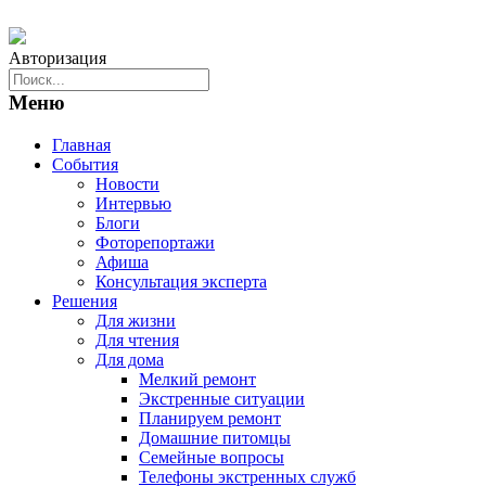
Авторизация
Меню
Главная
События
Новости
Интервью
Блоги
Фоторепортажи
Афиша
Консультация эксперта
Решения
Для жизни
Для чтения
Для дома
Мелкий ремонт
Экстренные ситуации
Планируем ремонт
Домашние питомцы
Семейные вопросы
Телефоны экстренных служб