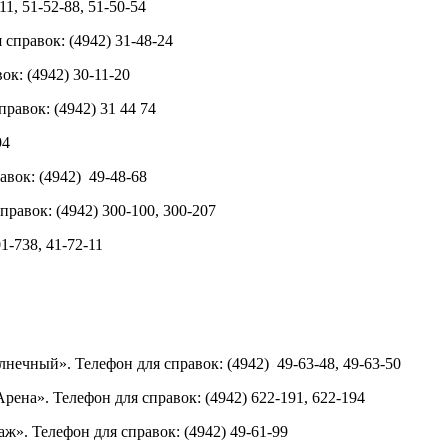
1, 51-52-88, 51-50-54
справок: (4942) 31-48-24
ок: (4942)
30-11-20
правок: (4942)
31 44 74
94
авок: (4942)
49-48-68
справок: (4942)
300-100, 300-207
1-738, 41-72-11
олнечный».
Телефон для справок: (4942)
49-63-48, 49-63-50
Арена
»
. Телефон для справок: (4942)
622-191, 622-194
аж
».
Телефон для справок: (4942)
49-61-99