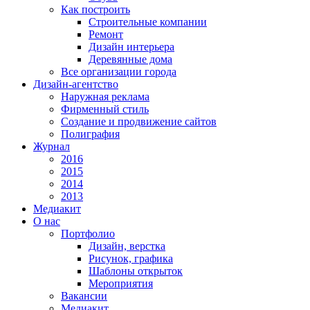
Как построить
Строительные компании
Ремонт
Дизайн интерьера
Деревянные дома
Все организации города
Дизайн-агентство
Наружная реклама
Фирменный стиль
Создание и продвижение сайтов
Полиграфия
Журнал
2016
2015
2014
2013
Медиакит
О нас
Портфолио
Дизайн, верстка
Рисунок, графика
Шаблоны открыток
Мероприятия
Вакансии
Медиакит