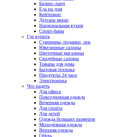
Бизнес-ланч
Еда на дом
Кейтеринг
Детское меню
Национальная кухня
Спорт-бары
Где купить
Сувениры, подарки, лен
Ювелирные салоны
Цветочные магазины
Свадебные салоны
Товары для дома
Бытовая техника
Продукты 24 часа
Электроника
Что надеть
Для офиса
Повседневная одежда
Вечерняя одежда
Для спорта
Для детей
Одежда больших размеров
Молодежная одежда
Верхняя одежда
Обувь