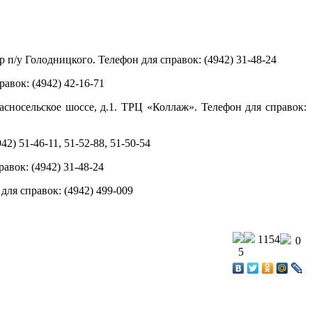
 п/у Голодницкого. Телефон для справок: (4942) 31-48-24
равок: (4942)
42-16-71
асносельское шоссе, д.1.
ТРЦ «
Коллаж
».
Телефон для справок:
2) 51-46-11, 51-52-88, 51-50-54
авок: (4942) 31-48-24
для справок: (4942)
499-009
1154
0
5