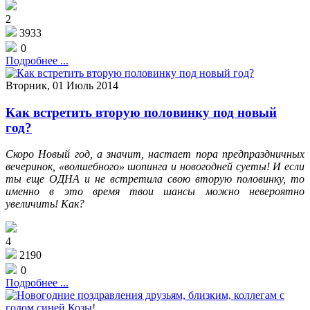
2
3933
0
Подробнее ...
Вторник, 01 Июль 2014
Как встретить вторую половинку под новый
год?
Скоро Новый год, а значит, настает пора предпраздничных
вечеринок, «волшебного» шопинга и новогодней суеты! И если
ты еще ОДНА и не встретила свою вторую половинку, то
именно в это время твои шансы можно невероятно
увеличить! Как?
4
2190
0
Подробнее ...