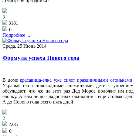
атмосферу праздника?
3
3181
0
Подробнее ...
Среда, 25 Июнь 2014
Формула успеха Нового года
В доме
красавица-елка уже сияет праздничными огоньками
.
Украшая окна новогодними снежинками, дети с упоением
обсуждают, что же на этот раз Дед Мороз положит им под
ёлочку. А вам не до сладостных ожиданий - ещё столько дел!
А до Нового года всего пять дней!
2
2285
0