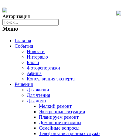
Авторизация
Меню
Главная
События
Новости
Интервью
Блоги
Фоторепортажи
Афиша
Консультация эксперта
Решения
Для жизни
Для чтения
Для дома
Мелкий ремонт
Экстренные ситуации
Планируем ремонт
Домашние питомцы
Семейные вопросы
Телефоны экстренных служб