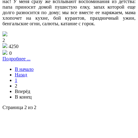
нас! У меня сразу же всплывают воспоминания из детства:
папа приносит домой пушистую елку, запах которой еще
долго разносится по дому; мы все вместе ее наряжаем, мама
хлопочет на кухне, бой курантов, праздничный ужин,
бенгальские огни, салюты, катание с горок.
2
4250
0
Подробнее ...
В начало
Назад
1
2
Вперёд
В конец
Страница 2 из 2