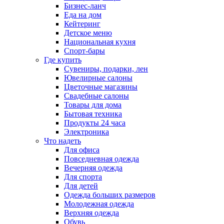
Бизнес-ланч
Еда на дом
Кейтеринг
Детское меню
Национальная кухня
Спорт-бары
Где купить
Сувениры, подарки, лен
Ювелирные салоны
Цветочные магазины
Свадебные салоны
Товары для дома
Бытовая техника
Продукты 24 часа
Электроника
Что надеть
Для офиса
Повседневная одежда
Вечерняя одежда
Для спорта
Для детей
Одежда больших размеров
Молодежная одежда
Верхняя одежда
Обувь