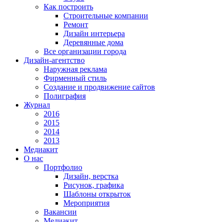
Как построить
Строительные компании
Ремонт
Дизайн интерьера
Деревянные дома
Все организации города
Дизайн-агентство
Наружная реклама
Фирменный стиль
Создание и продвижение сайтов
Полиграфия
Журнал
2016
2015
2014
2013
Медиакит
О нас
Портфолио
Дизайн, верстка
Рисунок, графика
Шаблоны открыток
Мероприятия
Вакансии
Медиакит