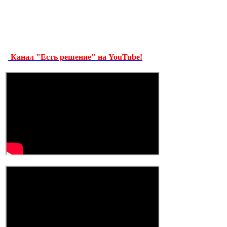
Канал "Есть решение" на YouTube!