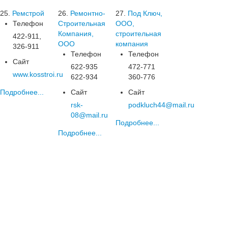
25.
Ремстрой
26.
Ремонтно-
27.
Под Ключ,
Телефон
Строительная
ООО,
Компания,
строительная
422-911,
ООО
компания
326-911
Телефон
Телефон
Сайт
622-935
472-771
www.kosstroi.ru
622-934
360-776
Подробнее...
Сайт
Сайт
rsk-
podkluch44@mail.ru
08@mail.ru
Подробнее...
Подробнее...