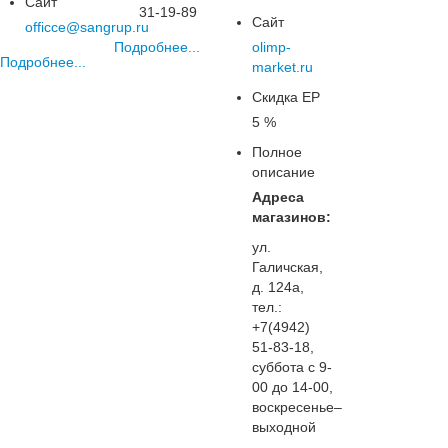
Сайт
31-19-89
Сайт
officce@sangrup.ru
Подробнее...
olimp-
Подробнее...
market.ru
Скидка ЕР
5 %
Полное
описание
Адреса
магазинов:
ул.
Галичская,
д. 124а,
тел.:
+7(4942)
51-83-18,
суббота с 9-
00 до 14-00,
воскресенье–
выходной