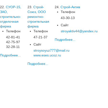
22.
СУОР-15,
23.
Строй-
24.
Строй-Актив
ЗАО,
Союз, ООО
Телефон
строительно-
ремонтно-
43-30-13
отделочная
строительная
Сайт
фирма
фирма
Телефон
Телефон
stroyaktiv44@yandex.ru
42-81-41
47-21-37
Подробнее...
42-75-97
Сайт
32-28-11
stroysoyuz777@mail.ru
Подробнее...
www.eses.ucoz.ru
Подробнее...