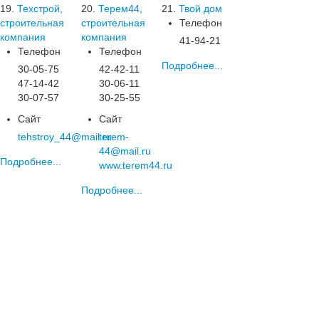
19.
Техстрой,
20.
Терем44,
21.
Твой дом
строительная
строительная
Телефон
компания
компания
41-94-21
Телефон
Телефон
Подробнее...
30-05-75
42-42-11
47-14-42
30-06-11
30-07-57
30-25-55
Сайт
Сайт
tehstroy_44@mail.ru
terem-
44@mail.ru
Подробнее...
www.terem44.ru
Подробнее...