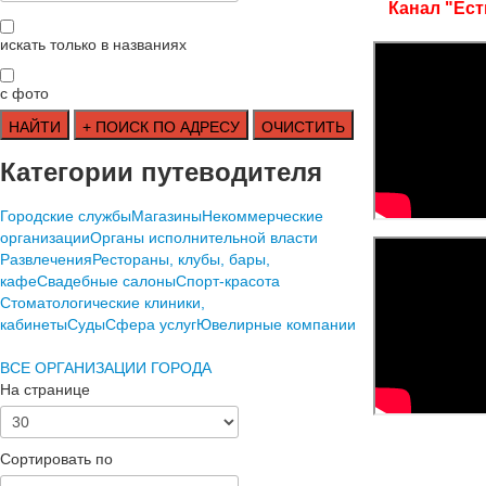
Канал "Ест
искать только в названиях
с фото
Категории путеводителя
Городские службы
Магазины
Некоммерческие
организации
Органы исполнительной власти
Развлечения
Рестораны, клубы, бары,
кафе
Свадебные салоны
Спорт-красота
Стоматологические клиники,
кабинеты
Суды
Сфера услуг
Ювелирные компании
ВСЕ ОРГАНИЗАЦИИ ГОРОДА
На странице
Сортировать по