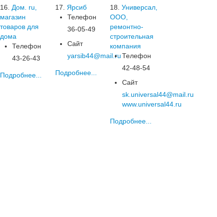
16.
Дом. ru,
17.
Ярсиб
18.
Универсал,
магазин
Телефон
ООО,
товаров для
ремонтно-
36-05-49
дома
строительная
Сайт
Телефон
компания
yarsib44@mail.ru
Телефон
43-26-43
42-48-54
Подробнее...
Подробнее...
Сайт
sk.universal44@mail.ru
www.universal44.ru
Подробнее...