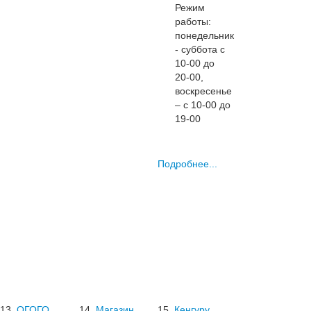
Режим
работы:
понедельник
- суббота с
10-00 до
20-00,
воскресенье
– с 10-00 до
19-00
Подробнее...
13.
ОГОГО
14.
Магазин
15.
Кенгуру,