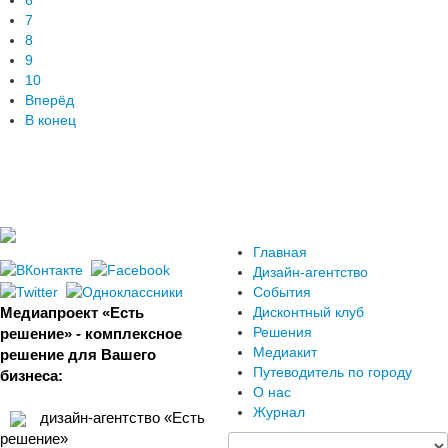
6
7
8
9
10
Вперёд
В конец
Главная
Дизайн-агентство
События
Медиапроект «Есть
Дисконтный клуб
Решения
решение» - комплексное
Медиакит
решение для Вашего
Путеводитель по городу
бизнеса:
О нас
Журнал
дизайн-агентство «Есть
решение»