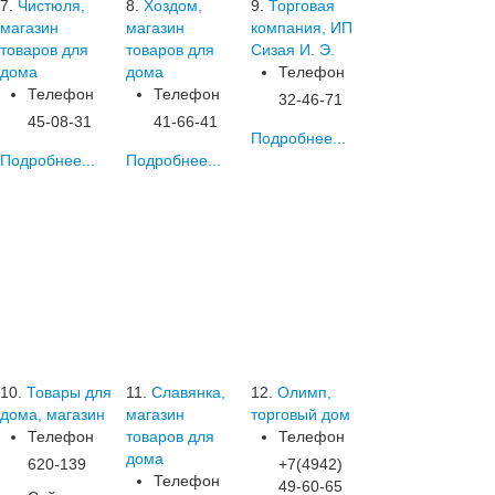
7.
Чистюля,
8.
Хоздом,
9.
Торговая
магазин
магазин
компания, ИП
товаров для
товаров для
Сизая И. Э.
дома
дома
Телефон
Телефон
Телефон
32-46-71
45-08-31
41-66-41
Подробнее...
Подробнее...
Подробнее...
10.
Товары для
11.
Славянка,
12.
Олимп,
дома, магазин
магазин
торговый дом
Телефон
товаров для
Телефон
дома
620-139
+7(4942)
Телефон
49-60-65