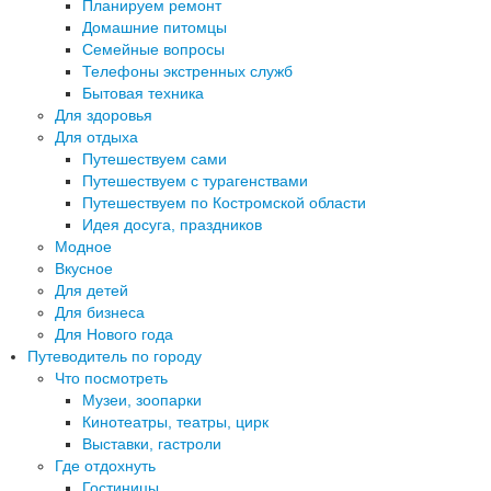
Планируем ремонт
Домашние питомцы
Семейные вопросы
Телефоны экстренных служб
Бытовая техника
Для здоровья
Для отдыха
Путешествуем сами
Путешествуем с турагенствами
Путешествуем по Костромской области
Идея досуга, праздников
Модное
Вкусное
Для детей
Для бизнеса
Для Нового года
Путеводитель по городу
Что посмотреть
Музеи, зоопарки
Кинотеатры, театры, цирк
Выставки, гастроли
Где отдохнуть
Гостиницы