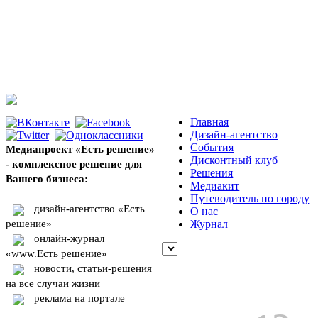
Главная
Дизайн-агентство
События
Медиапроект «Есть решение»
Дисконтный клуб
- комплексное решение для
Решения
Вашего бизнеса:
Медиакит
Путеводитель по городу
дизайн-агентство «Есть
О нас
решение»
Журнал
онлайн-журнал
«www.Есть решение»
новости, статьи-решения
на все случаи жизни
реклама на портале