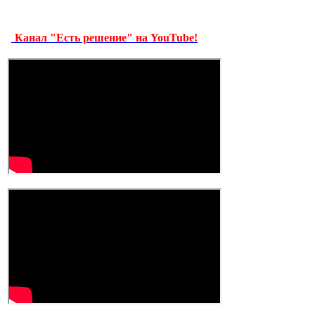
Канал "Есть решение" на YouTube!