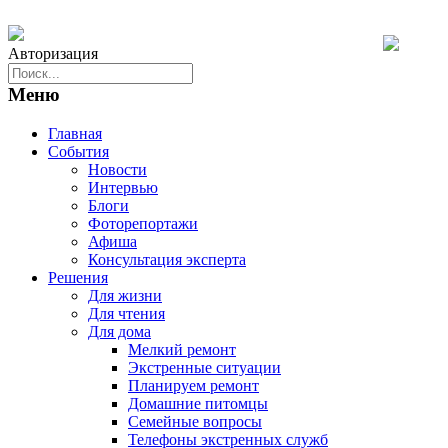
Авторизация
Меню
Главная
События
Новости
Интервью
Блоги
Фоторепортажи
Афиша
Консультация эксперта
Решения
Для жизни
Для чтения
Для дома
Мелкий ремонт
Экстренные ситуации
Планируем ремонт
Домашние питомцы
Семейные вопросы
Телефоны экстренных служб