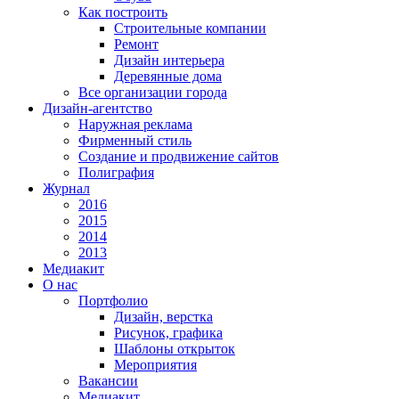
Как построить
Строительные компании
Ремонт
Дизайн интерьера
Деревянные дома
Все организации города
Дизайн-агентство
Наружная реклама
Фирменный стиль
Создание и продвижение сайтов
Полиграфия
Журнал
2016
2015
2014
2013
Медиакит
О нас
Портфолио
Дизайн, верстка
Рисунок, графика
Шаблоны открыток
Мероприятия
Вакансии
Медиакит