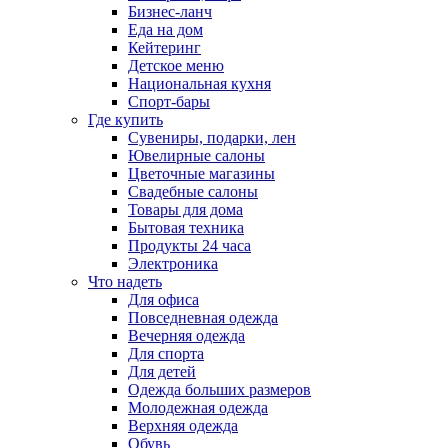
Бизнес-ланч
Еда на дом
Кейтеринг
Детское меню
Национальная кухня
Спорт-бары
Где купить
Сувениры, подарки, лен
Ювелирные салоны
Цветочные магазины
Свадебные салоны
Товары для дома
Бытовая техника
Продукты 24 часа
Электроника
Что надеть
Для офиса
Повседневная одежда
Вечерняя одежда
Для спорта
Для детей
Одежда больших размеров
Молодежная одежда
Верхняя одежда
Обувь