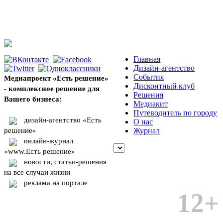
Главная
Дизайн-агентство
События
Медиапроект «Есть решение»
Дисконтный клуб
- комплексное решение для
Решения
Вашего бизнеса:
Медиакит
Путеводитель по городу
дизайн-агентство «Есть
О нас
решение»
Журнал
онлайн-журнал
«www.Есть решение»
новости, статьи-решения
на все случаи жизни
реклама на портале
12+