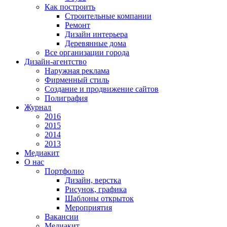
Как построить
Строительные компании
Ремонт
Дизайн интерьера
Деревянные дома
Все организации города
Дизайн-агентство
Наружная реклама
Фирменный стиль
Создание и продвижение сайтов
Полиграфия
Журнал
2016
2015
2014
2013
Медиакит
О нас
Портфолио
Дизайн, верстка
Рисунок, графика
Шаблоны открыток
Мероприятия
Вакансии
Медиакит