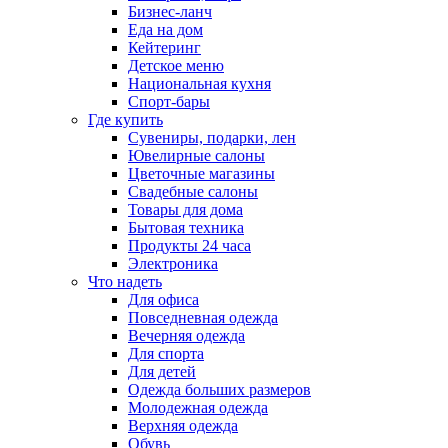
Бизнес-ланч
Еда на дом
Кейтеринг
Детское меню
Национальная кухня
Спорт-бары
Где купить
Сувениры, подарки, лен
Ювелирные салоны
Цветочные магазины
Свадебные салоны
Товары для дома
Бытовая техника
Продукты 24 часа
Электроника
Что надеть
Для офиса
Повседневная одежда
Вечерняя одежда
Для спорта
Для детей
Одежда больших размеров
Молодежная одежда
Верхняя одежда
Обувь