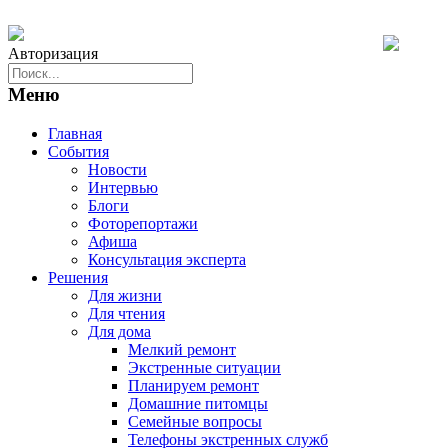
Авторизация
Меню
Главная
События
Новости
Интервью
Блоги
Фоторепортажи
Афиша
Консультация эксперта
Решения
Для жизни
Для чтения
Для дома
Мелкий ремонт
Экстренные ситуации
Планируем ремонт
Домашние питомцы
Семейные вопросы
Телефоны экстренных служб