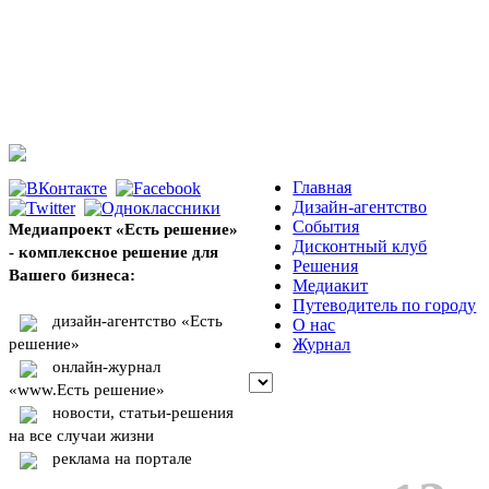
Главная
Дизайн-агентство
События
Медиапроект «Есть решение»
Дисконтный клуб
- комплексное решение для
Решения
Вашего бизнеса:
Медиакит
Путеводитель по городу
дизайн-агентство «Есть
О нас
решение»
Журнал
онлайн-журнал
«www.Есть решение»
новости, статьи-решения
на все случаи жизни
реклама на портале