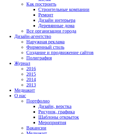
Как построить
Строительные компании
Ремонт
Дизайн интерьера
Деревянные дома
Все организации города
Дизайн-агентство
Наружная реклама
Фирменный стиль
Создание и продвижение сайтов
Полиграфия
Журнал
2016
2015
2014
2013
Медиакит
О нас
Портфолио
Дизайн, верстка
Рисунок, графика
Шаблоны открыток
Мероприятия
Вакансии
Медиакит