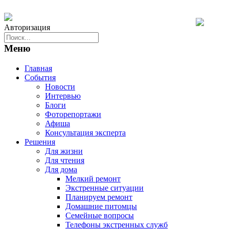
Авторизация
Меню
Главная
События
Новости
Интервью
Блоги
Фоторепортажи
Афиша
Консультация эксперта
Решения
Для жизни
Для чтения
Для дома
Мелкий ремонт
Экстренные ситуации
Планируем ремонт
Домашние питомцы
Семейные вопросы
Телефоны экстренных служб