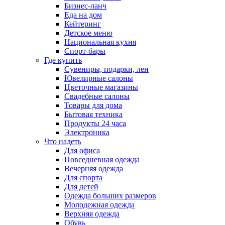
Бизнес-ланч
Еда на дом
Кейтеринг
Детское меню
Национальная кухня
Спорт-бары
Где купить
Сувениры, подарки, лен
Ювелирные салоны
Цветочные магазины
Свадебные салоны
Товары для дома
Бытовая техника
Продукты 24 часа
Электроника
Что надеть
Для офиса
Повседневная одежда
Вечерняя одежда
Для спорта
Для детей
Одежда больших размеров
Молодежная одежда
Верхняя одежда
Обувь