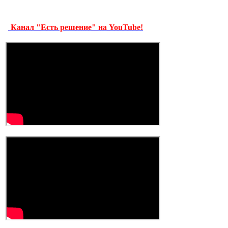
Канал "Есть решение" на YouTube!