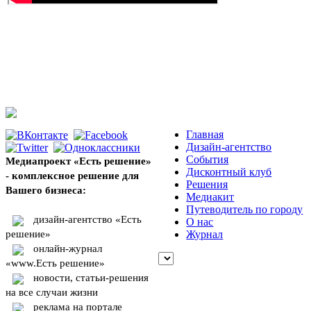
Главная
Дизайн-агентство
События
Медиапроект «Есть решение»
Дисконтный клуб
- комплексное решение для
Решения
Вашего бизнеса:
Медиакит
Путеводитель по городу
дизайн-агентство «Есть
О нас
решение»
Журнал
онлайн-журнал
«www.Есть решение»
новости, статьи-решения
на все случаи жизни
реклама на портале