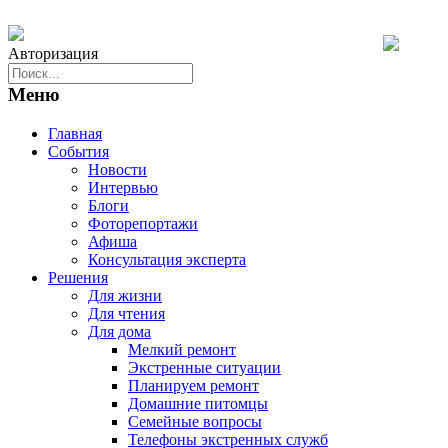
Авторизация
Меню
Главная
События
Новости
Интервью
Блоги
Фоторепортажи
Афиша
Консультация эксперта
Решения
Для жизни
Для чтения
Для дома
Мелкий ремонт
Экстренные ситуации
Планируем ремонт
Домашние питомцы
Семейные вопросы
Телефоны экстренных служб