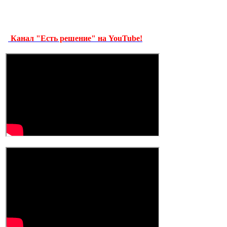
Канал "Есть решение" на YouTube!