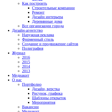
Как построить
Строительные компании
Ремонт
Дизайн интерьера
Деревянные дома
Все организации города
Дизайн-агентство
Наружная реклама
Фирменный стиль
Создание и продвижение сайтов
Полиграфия
Журнал
2016
2015
2014
2013
Медиакит
О нас
Портфолио
Дизайн, верстка
Рисунок, графика
Шаблоны открыток
Мероприятия
Вакансии
Медиакит