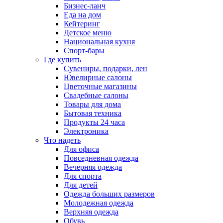
Бизнес-ланч
Еда на дом
Кейтеринг
Детское меню
Национальная кухня
Спорт-бары
Где купить
Сувениры, подарки, лен
Ювелирные салоны
Цветочные магазины
Свадебные салоны
Товары для дома
Бытовая техника
Продукты 24 часа
Электроника
Что надеть
Для офиса
Повседневная одежда
Вечерняя одежда
Для спорта
Для детей
Одежда больших размеров
Молодежная одежда
Верхняя одежда
Обувь