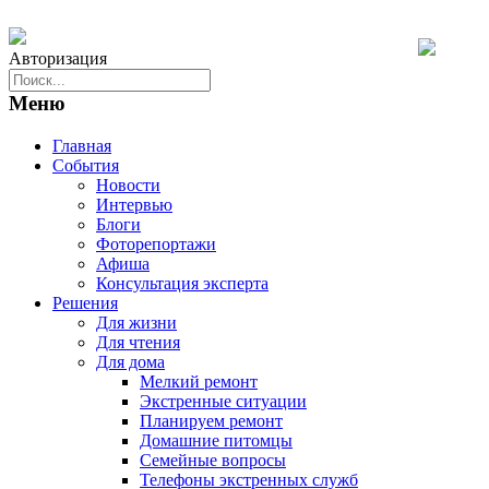
Авторизация
Меню
Главная
События
Новости
Интервью
Блоги
Фоторепортажи
Афиша
Консультация эксперта
Решения
Для жизни
Для чтения
Для дома
Мелкий ремонт
Экстренные ситуации
Планируем ремонт
Домашние питомцы
Семейные вопросы
Телефоны экстренных служб