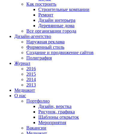
Как построить
Строительные компании
Ремонт
Дизайн интерьера
Деревянные дома
Все организации города
Дизайн-агентство
Наружная реклама
Фирменный стиль
Создание и продвижение сайтов
Полиграфия
Журнал
2016
2015
2014
2013
Медиакит
О нас
Портфолио
Дизайн, верстка
Рисунок, графика
Шаблоны открыток
Мероприятия
Вакансии
Медиакит