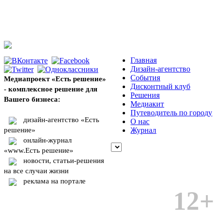
Главная
Дизайн-агентство
События
Медиапроект «Есть решение»
Дисконтный клуб
- комплексное решение для
Решения
Вашего бизнеса:
Медиакит
Путеводитель по городу
дизайн-агентство «Есть
О нас
решение»
Журнал
онлайн-журнал
«www.Есть решение»
новости, статьи-решения
на все случаи жизни
реклама на портале
12+