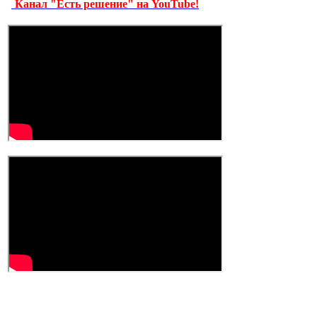
Канал "Есть решение" на YouTube!