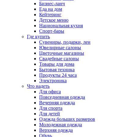
Бизнес-ланч
Еда на дом
Кейтеринг
Детское меню
Национальная кухня
Спорт-бары
Где купить
Сувениры, подарки, лен
Ювелирные салоны
Цветочные магазины
Свадебные салоны
Товары для дома
Бытовая техника
Продукты 24 часа
Электроника
Что надеть
Для офиса
Повседневная одежда
Вечерняя одежда
Для спорта
Для детей
Одежда больших размеров
Молодежная одежда
Верхняя одежда
Обувь