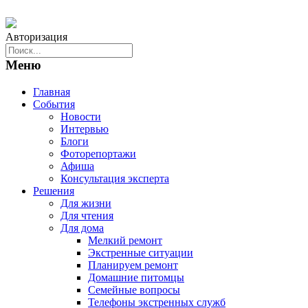
Авторизация
Меню
Главная
События
Новости
Интервью
Блоги
Фоторепортажи
Афиша
Консультация эксперта
Решения
Для жизни
Для чтения
Для дома
Мелкий ремонт
Экстренные ситуации
Планируем ремонт
Домашние питомцы
Семейные вопросы
Телефоны экстренных служб