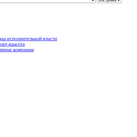
ны исполнительной власти
орт-красота
рные компании