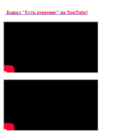
Канал "Есть решение" на YouTube!