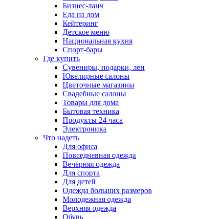
Бизнес-ланч
Еда на дом
Кейтеринг
Детское меню
Национальная кухня
Спорт-бары
Где купить
Сувениры, подарки, лен
Ювелирные салоны
Цветочные магазины
Свадебные салоны
Товары для дома
Бытовая техника
Продукты 24 часа
Электроника
Что надеть
Для офиса
Повседневная одежда
Вечерняя одежда
Для спорта
Для детей
Одежда больших размеров
Молодежная одежда
Верхняя одежда
Обувь