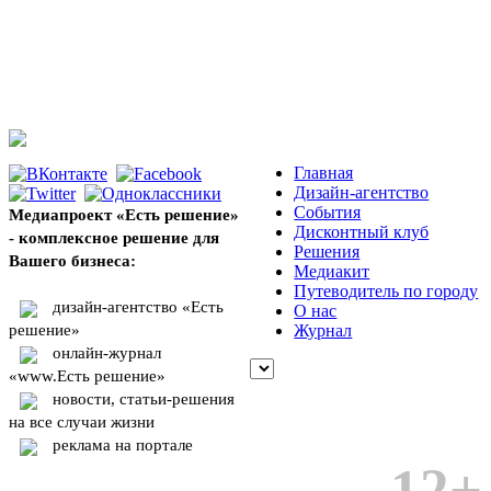
Главная
Дизайн-агентство
События
Медиапроект «Есть решение»
Дисконтный клуб
- комплексное решение для
Решения
Вашего бизнеса:
Медиакит
Путеводитель по городу
дизайн-агентство «Есть
О нас
решение»
Журнал
онлайн-журнал
«www.Есть решение»
новости, статьи-решения
на все случаи жизни
реклама на портале
12+