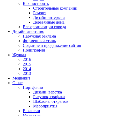
Как построить
Строительные компании
Ремонт
Дизайн интерьера
Деревянные дома
Все организации города
Дизайн-агентство
Наружная реклама
Фирменный стиль
Создание и продвижение сайтов
Полиграфия
Журнал
2016
2015
2014
2013
Медиакит
О нас
Портфолио
Дизайн, верстка
Рисунок, графика
Шаблоны открыток
Мероприятия
Вакансии
Медиакит