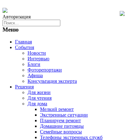
Авторизация
Меню
Главная
События
Новости
Интервью
Блоги
Фоторепортажи
Афиша
Консультация эксперта
Решения
Для жизни
Для чтения
Для дома
Мелкий ремонт
Экстренные ситуации
Планируем ремонт
Домашние питомцы
Семейные вопросы
Телефоны экстренных служб