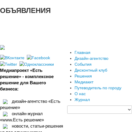
ОБЪЯВЛЕНИЯ
Главная
Дизайн-агентство
События
Медиапроект «Есть
Дисконтный клуб
Решения
решение» - комплексное
Медиакит
решение для Вашего
Путеводитель по городу
бизнеса:
О нас
Журнал
дизайн-агентство «Есть
решение»
онлайн-журнал
«www.Есть решение»
новости, статьи-решения