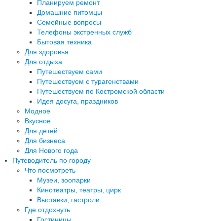
Планируем ремонт
Домашние питомцы
Семейные вопросы
Телефоны экстренных служб
Бытовая техника
Для здоровья
Для отдыха
Путешествуем сами
Путешествуем с турагенствами
Путешествуем по Костромской области
Идея досуга, праздников
Модное
Вкусное
Для детей
Для бизнеса
Для Нового года
Путеводитель по городу
Что посмотреть
Музеи, зоопарки
Кинотеатры, театры, цирк
Выставки, гастроли
Где отдохнуть
Гостиницы