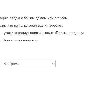
зацию рядом с вашим домом или офисом.
икните на ту, которая вас интересует.
– укажите радиус поиска в поле «Поиск по адресу».
у
«
Поиск по названию
»
.