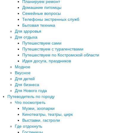
Планируем ремонт
Домашние питомцы
Семейные вопросы
Телефоны экстренных служб
Бытовая техника
Для здоровья
Для отдыха
Путешествуем сами
Путешествуем с турагенствами
Путешествуем по Костромской области
Идея досуга, праздников
Модное
Вкусное
Для детей
Для бизнеса
Для Нового года
Путеводитель по городу
Что посмотреть
Музеи, зоопарки
Кинотеатры, театры, цирк
Выставки, гастроли
Где отдохнуть
Гостиницы