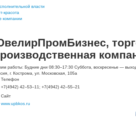
сполнительной власти
т-красота
 компании
велирПромБизнес, торг
роизводственная компа
им работы: Будние дни 08:30–17:30 Суббота, воскресенье — выхо
сия, г. Кострома, ул. Московская, 105а
Телефон
+7(4942) 42‒53‒11; +7(4942) 42‒55‒21
Сайт
www.upbkos.ru