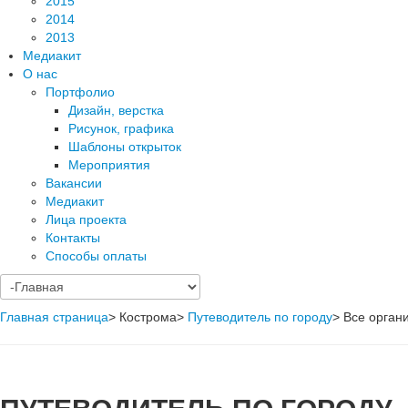
2015
2014
2013
Медиакит
О нас
Портфолио
Дизайн, верстка
Рисунок, графика
Шаблоны открыток
Мероприятия
Вакансии
Медиакит
Лица проекта
Контакты
Способы оплаты
Главная страница
>
Кострома
>
Путеводитель по городу
>
Все орган