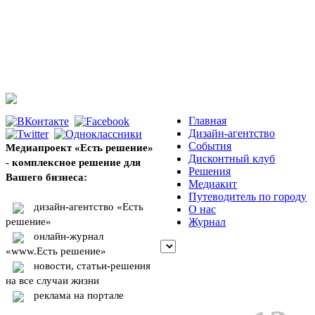
Главная
Дизайн-агентство
События
Медиапроект «Есть решение»
Дисконтный клуб
- комплексное решение для
Решения
Вашего бизнеса:
Медиакит
Путеводитель по городу
дизайн-агентство «Есть
О нас
решение»
Журнал
онлайн-журнал
«www.Есть решение»
новости, статьи-решения
на все случаи жизни
реклама на портале