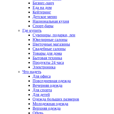
Бизнес-ланч
Еда на дом
Кейтеринг
Детское меню
Национальная кухня
Спорт-бары
Где купить
Сувениры, подарки, лен
Ювелирные салоны
Цветочные магазины
Свадебные салоны
Товары для дома
Бытовая техника
Продукты 24 часа
Электроника
Что надеть
Для офиса
Повседневная одежда
Вечерняя одежда
Для спорта
Для детей
Одежда больших размеров
Молодежная одежда
Верхняя одежда
Обувь