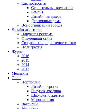
Как построить
Строительные компании
Ремонт
Дизайн интерьера
Деревянные дома
Все организации города
Дизайн-агентство
Наружная реклама
Фирменный стиль
Создание и продвижение сайтов
Полиграфия
Журнал
2016
2015
2014
2013
Медиакит
О нас
Портфолио
Дизайн, верстка
Рисунок, графика
Шаблоны открыток
Мероприятия
Вакансии
Медиакит