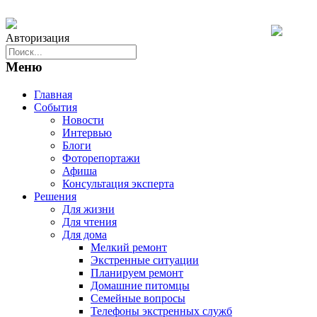
Авторизация
Меню
Главная
События
Новости
Интервью
Блоги
Фоторепортажи
Афиша
Консультация эксперта
Решения
Для жизни
Для чтения
Для дома
Мелкий ремонт
Экстренные ситуации
Планируем ремонт
Домашние питомцы
Семейные вопросы
Телефоны экстренных служб