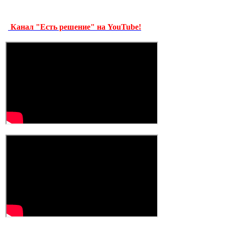
Канал "Есть решение" на YouTube!