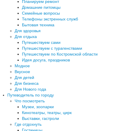
Планируем ремонт
Домашние питомцы
Семейные вопросы
Телефоны экстренных служб
Бытовая техника
Для здоровья
Для отдыха
Путешествуем сами
Путешествуем с турагенствами
Путешествуем по Костромской области
Идея досуга, праздников
Модное
Вкусное
Для детей
Для бизнеса
Для Нового года
Путеводитель по городу
Что посмотреть
Музеи, зоопарки
Кинотеатры, театры, цирк
Выставки, гастроли
Где отдохнуть
Гостиницы