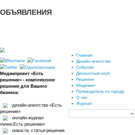
ОБЪЯВЛЕНИЯ
Главная
Дизайн-агентство
События
Медиапроект «Есть
Дисконтный клуб
Решения
решение» - комплексное
Медиакит
решение для Вашего
Путеводитель по городу
бизнеса:
О нас
Журнал
дизайн-агентство «Есть
решение»
онлайн-журнал
«www.Есть решение»
новости, статьи-решения