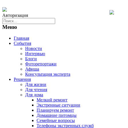
Авторизация
Меню
Главная
События
Новости
Интервью
Блоги
Фоторепортажи
Афиша
Консультация эксперта
Решения
Для жизни
Для чтения
Для дома
Мелкий ремонт
Экстренные ситуации
Планируем ремонт
Домашние питомцы
Семейные вопросы
Телефоны экстренных служб