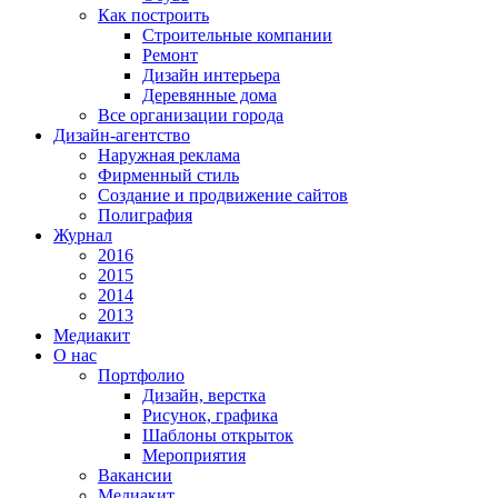
Как построить
Строительные компании
Ремонт
Дизайн интерьера
Деревянные дома
Все организации города
Дизайн-агентство
Наружная реклама
Фирменный стиль
Создание и продвижение сайтов
Полиграфия
Журнал
2016
2015
2014
2013
Медиакит
О нас
Портфолио
Дизайн, верстка
Рисунок, графика
Шаблоны открыток
Мероприятия
Вакансии
Медиакит