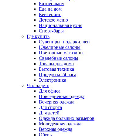
Бизнес-ланч
Еда на дом
Кейтеринг
Детское меню
Национальная кухня
Спорт-бары
Где купить
Сувениры, подарки, лен
Ювелирные салоны
Цветочные магазины
Свадебные салоны
Товары для дома
Бытовая техника
Продукты 24 часа
Электроника
Что надеть
Для офиса
Повседневная одежда
Вечерняя одежда
Для спорта
Для детей
Одежда больших размеров
Молодежная одежда
Верхняя одежда
Обувь