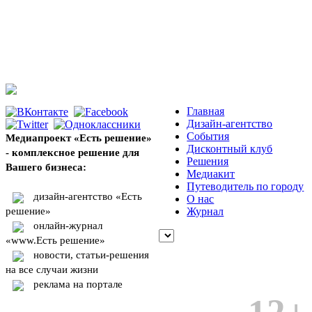
Главная
Дизайн-агентство
События
Медиапроект «Есть решение»
Дисконтный клуб
- комплексное решение для
Решения
Вашего бизнеса:
Медиакит
Путеводитель по городу
дизайн-агентство «Есть
О нас
решение»
Журнал
онлайн-журнал
«www.Есть решение»
новости, статьи-решения
на все случаи жизни
реклама на портале