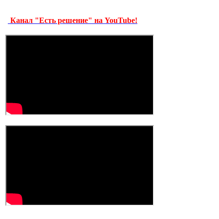
Канал "Есть решение" на YouTube!