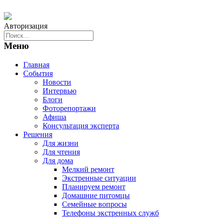
Авторизация
Меню
Главная
События
Новости
Интервью
Блоги
Фоторепортажи
Афиша
Консультация эксперта
Решения
Для жизни
Для чтения
Для дома
Мелкий ремонт
Экстренные ситуации
Планируем ремонт
Домашние питомцы
Семейные вопросы
Телефоны экстренных служб