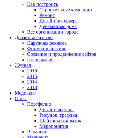
Как построить
Строительные компании
Ремонт
Дизайн интерьера
Деревянные дома
Все организации города
Дизайн-агентство
Наружная реклама
Фирменный стиль
Создание и продвижение сайтов
Полиграфия
Журнал
2016
2015
2014
2013
Медиакит
О нас
Портфолио
Дизайн, верстка
Рисунок, графика
Шаблоны открыток
Мероприятия
Вакансии
Медиакит