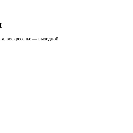
я
ота, воскресенье — выходной