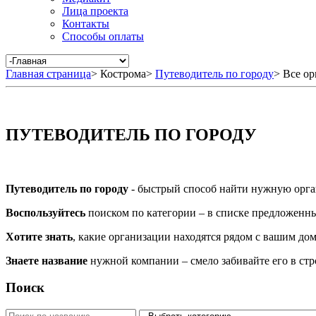
Лица проекта
Контакты
Способы оплаты
Главная страница
>
Кострома
>
Путеводитель по городу
>
Все ор
ПУТЕВОДИТЕЛЬ ПО ГОРОДУ
Путеводитель по городу
- быстрый способ найти нужную орга
Воспользуйтесь
поиском по категории – в списке предложенных
Хотите знать
, какие организации находятся рядом с вашим дом
Знаете название
нужной компании – смело забивайте его в ст
Поиск