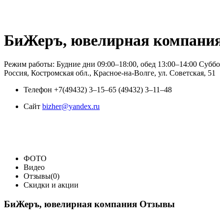
БиЖеръ, ювелирная компани
Режим работы: Будние дни 09:00–18:00, обед 13:00–14:00 Субб
Россия, Костромская обл., Красное-на-Волге, ул. Советская, 51
Телефон
+7(49432) 3‒15‒65 (49432) 3‒11‒48
Сайт
bizher@yandex.ru
ФОТО
Видео
Отзывы(0)
Скидки и акции
БиЖеръ, ювелирная компания Отзывы