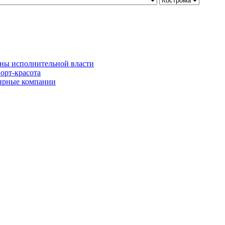
ны исполнительной власти
орт-красота
рные компании