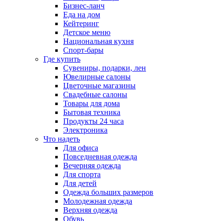
Бизнес-ланч
Еда на дом
Кейтеринг
Детское меню
Национальная кухня
Спорт-бары
Где купить
Сувениры, подарки, лен
Ювелирные салоны
Цветочные магазины
Свадебные салоны
Товары для дома
Бытовая техника
Продукты 24 часа
Электроника
Что надеть
Для офиса
Повседневная одежда
Вечерняя одежда
Для спорта
Для детей
Одежда больших размеров
Молодежная одежда
Верхняя одежда
Обувь