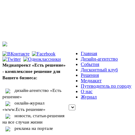
Главная
Дизайн-агентство
События
Медиапроект «Есть решение»
Дисконтный клуб
- комплексное решение для
Решения
Вашего бизнеса:
Медиакит
Путеводитель по городу
дизайн-агентство «Есть
О нас
решение»
Журнал
онлайн-журнал
«www.Есть решение»
новости, статьи-решения
на все случаи жизни
реклама на портале