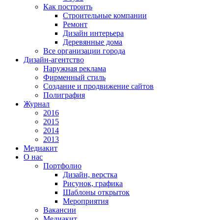
Как построить
Строительные компании
Ремонт
Дизайн интерьера
Деревянные дома
Все организации города
Дизайн-агентство
Наружная реклама
Фирменный стиль
Создание и продвижение сайтов
Полиграфия
Журнал
2016
2015
2014
2013
Медиакит
О нас
Портфолио
Дизайн, верстка
Рисунок, графика
Шаблоны открыток
Мероприятия
Вакансии
Медиакит