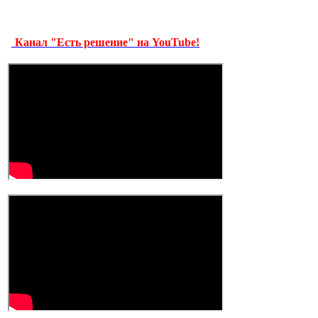
Канал "Есть решение" на YouTube!