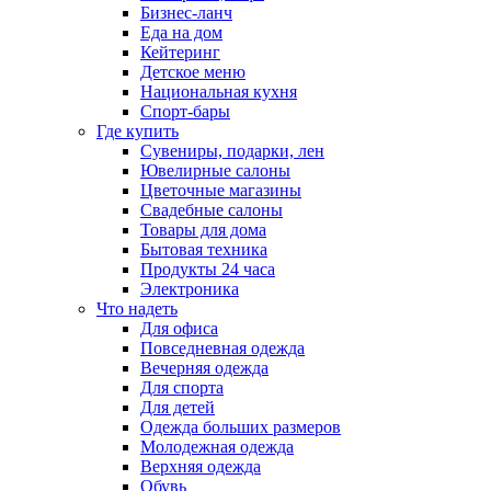
Бизнес-ланч
Еда на дом
Кейтеринг
Детское меню
Национальная кухня
Спорт-бары
Где купить
Сувениры, подарки, лен
Ювелирные салоны
Цветочные магазины
Свадебные салоны
Товары для дома
Бытовая техника
Продукты 24 часа
Электроника
Что надеть
Для офиса
Повседневная одежда
Вечерняя одежда
Для спорта
Для детей
Одежда больших размеров
Молодежная одежда
Верхняя одежда
Обувь