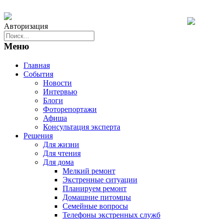
Авторизация
Меню
Главная
События
Новости
Интервью
Блоги
Фоторепортажи
Афиша
Консультация эксперта
Решения
Для жизни
Для чтения
Для дома
Мелкий ремонт
Экстренные ситуации
Планируем ремонт
Домашние питомцы
Семейные вопросы
Телефоны экстренных служб