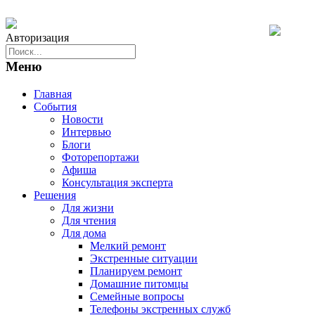
Авторизация
Меню
Главная
События
Новости
Интервью
Блоги
Фоторепортажи
Афиша
Консультация эксперта
Решения
Для жизни
Для чтения
Для дома
Мелкий ремонт
Экстренные ситуации
Планируем ремонт
Домашние питомцы
Семейные вопросы
Телефоны экстренных служб