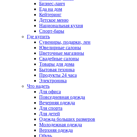
Бизнес-ланч
Еда на дом
Кейтеринг
Детское меню
Национальная кухня
Спорт-бары
Где купить
Сувениры, подарки, лен
Ювелирные салоны
Цветочные магазины
Свадебные салоны
Товары для дома
Бытовая техника
Продукты 24 часа
Электроника
Что надеть
Для офиса
Повседневная одежда
Вечерняя одежда
Для спорта
Для детей
Одежда больших размеров
Молодежная одежда
Верхняя одежда
Обувь