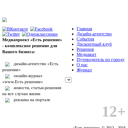
Главная
Дизайн-агентство
События
Медиапроект «Есть решение»
Дисконтный клуб
- комплексное решение для
Решения
Вашего бизнеса:
Медиакит
Путеводитель по городу
дизайн-агентство «Есть
О нас
решение»
Журнал
онлайн-журнал
«www.Есть решение»
новости, статьи-решения
на все случаи жизни
реклама на портале
12+
«Есть решение» © 2013 - 2016