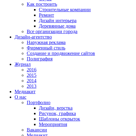
Как построить
Строительные компании
Ремонт
Дизайн интерьера
Деревянные дома
Все организации города
Дизайн-агентство
Наружная реклама
Фирменный стиль
Создание и продвижение сайтов
Полиграфия
Журнал
2016
2015
2014
2013
Медиакит
О нас
Портфолио
Дизайн, верстка
Рисунок, графика
Шаблоны открыток
Мероприятия
Вакансии
Медиакит