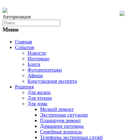
Авторизация
Меню
Главная
События
Новости
Интервью
Блоги
Фоторепортажи
Афиша
Консультация эксперта
Решения
Для жизни
Для чтения
Для дома
Мелкий ремонт
Экстренные ситуации
Планируем ремонт
Домашние питомцы
Семейные вопросы
Телефоны экстренных служб