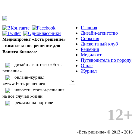
Главная
Дизайн-агентство
События
Медиапроект «Есть решение»
Дисконтный клуб
- комплексное решение для
Решения
Вашего бизнеса:
Медиакит
Путеводитель по городу
дизайн-агентство «Есть
О нас
решение»
Журнал
онлайн-журнал
«www.Есть решение»
новости, статьи-решения
на все случаи жизни
реклама на портале
12+
«Есть решение» © 2013 - 2016