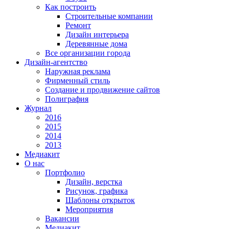
Как построить
Строительные компании
Ремонт
Дизайн интерьера
Деревянные дома
Все организации города
Дизайн-агентство
Наружная реклама
Фирменный стиль
Создание и продвижение сайтов
Полиграфия
Журнал
2016
2015
2014
2013
Медиакит
О нас
Портфолио
Дизайн, верстка
Рисунок, графика
Шаблоны открыток
Мероприятия
Вакансии
Медиакит