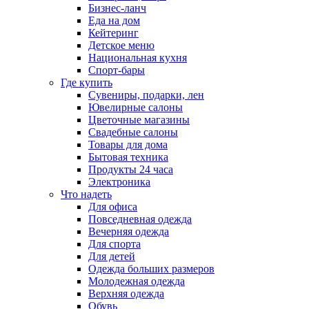
Бизнес-ланч
Еда на дом
Кейтеринг
Детское меню
Национальная кухня
Спорт-бары
Где купить
Сувениры, подарки, лен
Ювелирные салоны
Цветочные магазины
Свадебные салоны
Товары для дома
Бытовая техника
Продукты 24 часа
Электроника
Что надеть
Для офиса
Повседневная одежда
Вечерняя одежда
Для спорта
Для детей
Одежда больших размеров
Молодежная одежда
Верхняя одежда
Обувь