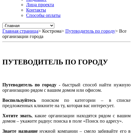
Лица проекта
Контакты
Способы оплаты
Главная страница
>
Кострома
>
Путеводитель по городу
>
Все
организации города
ПУТЕВОДИТЕЛЬ ПО ГОРОДУ
Путеводитель по городу
- быстрый способ найти нужную
организацию рядом с вашим домом или офисом.
Воспользуйтесь
поиском по категории – в списке
предложенных кликните на ту, которая вас интересует.
Хотите знать
, какие организации находятся рядом с вашим
домом – укажите радиус поиска в поле «Поиск по адресу».
Знаете название
нужной компании – смело забивайте его в