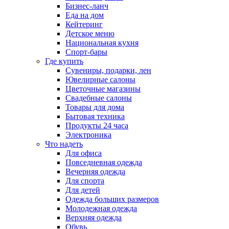
Бизнес-ланч
Еда на дом
Кейтеринг
Детское меню
Национальная кухня
Спорт-бары
Где купить
Сувениры, подарки, лен
Ювелирные салоны
Цветочные магазины
Свадебные салоны
Товары для дома
Бытовая техника
Продукты 24 часа
Электроника
Что надеть
Для офиса
Повседневная одежда
Вечерняя одежда
Для спорта
Для детей
Одежда больших размеров
Молодежная одежда
Верхняя одежда
Обувь