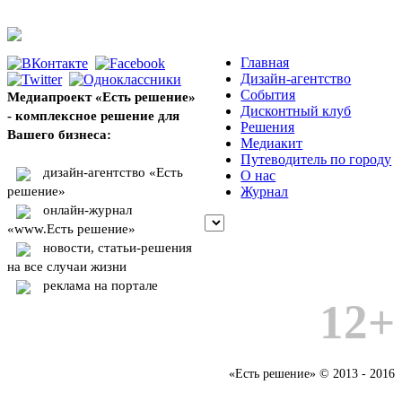
Главная
Дизайн-агентство
События
Медиапроект «Есть решение»
Дисконтный клуб
- комплексное решение для
Решения
Вашего бизнеса:
Медиакит
Путеводитель по городу
дизайн-агентство «Есть
О нас
решение»
Журнал
онлайн-журнал
«www.Есть решение»
новости, статьи-решения
на все случаи жизни
реклама на портале
12+
«Есть решение» © 2013 - 2016