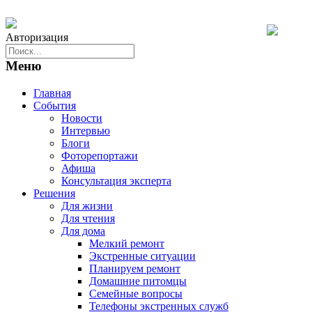
Авторизация
Меню
Главная
События
Новости
Интервью
Блоги
Фоторепортажи
Афиша
Консультация эксперта
Решения
Для жизни
Для чтения
Для дома
Мелкий ремонт
Экстренные ситуации
Планируем ремонт
Домашние питомцы
Семейные вопросы
Телефоны экстренных служб