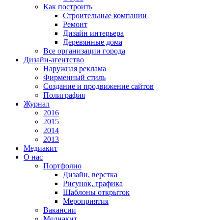
Как построить
Строительные компании
Ремонт
Дизайн интерьера
Деревянные дома
Все организации города
Дизайн-агентство
Наружная реклама
Фирменный стиль
Создание и продвижение сайтов
Полиграфия
Журнал
2016
2015
2014
2013
Медиакит
О нас
Портфолио
Дизайн, верстка
Рисунок, графика
Шаблоны открыток
Мероприятия
Вакансии
Медиакит