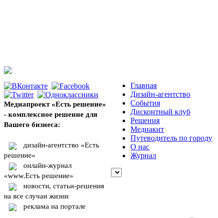
Главная
Дизайн-агентство
События
Медиапроект «Есть решение»
Дисконтный клуб
- комплексное решение для
Решения
Вашего бизнеса:
Медиакит
Путеводитель по городу
дизайн-агентство «Есть
О нас
решение»
Журнал
онлайн-журнал
«www.Есть решение»
новости, статьи-решения
на все случаи жизни
реклама на портале