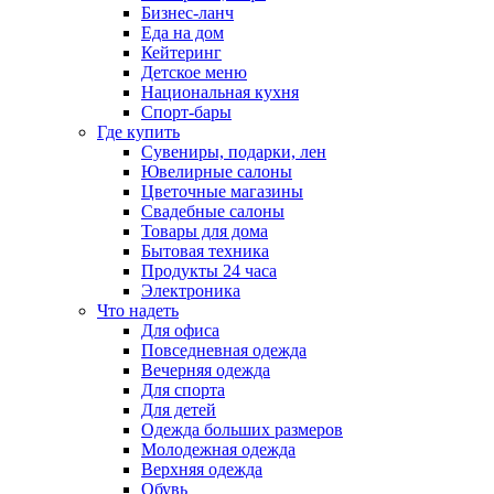
Бизнес-ланч
Еда на дом
Кейтеринг
Детское меню
Национальная кухня
Спорт-бары
Где купить
Сувениры, подарки, лен
Ювелирные салоны
Цветочные магазины
Свадебные салоны
Товары для дома
Бытовая техника
Продукты 24 часа
Электроника
Что надеть
Для офиса
Повседневная одежда
Вечерняя одежда
Для спорта
Для детей
Одежда больших размеров
Молодежная одежда
Верхняя одежда
Обувь