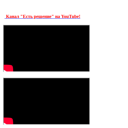
Канал "Есть решение" на YouTube!