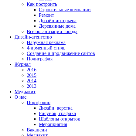
Как построить
Строительные компании
Ремонт
Дизайн интерьера
Деревянные дома
Все организации города
Дизайн-агентство
Наружная реклама
Фирменный стиль
Создание и продвижение сайтов
Полиграфия
Журнал
2016
2015
2014
2013
Медиакит
О нас
Портфолио
Дизайн, верстка
Рисунок, графика
Шаблоны открыток
Мероприятия
Вакансии
Медиакит