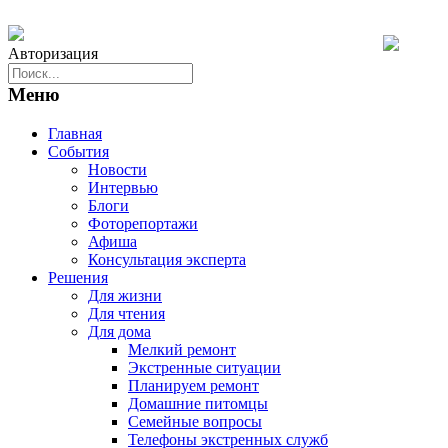
Авторизация
Меню
Главная
События
Новости
Интервью
Блоги
Фоторепортажи
Афиша
Консультация эксперта
Решения
Для жизни
Для чтения
Для дома
Мелкий ремонт
Экстренные ситуации
Планируем ремонт
Домашние питомцы
Семейные вопросы
Телефоны экстренных служб