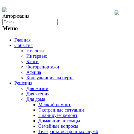
Авторизация
Меню
Главная
События
Новости
Интервью
Блоги
Фоторепортажи
Афиша
Консультация эксперта
Решения
Для жизни
Для чтения
Для дома
Мелкий ремонт
Экстренные ситуации
Планируем ремонт
Домашние питомцы
Семейные вопросы
Телефоны экстренных служб