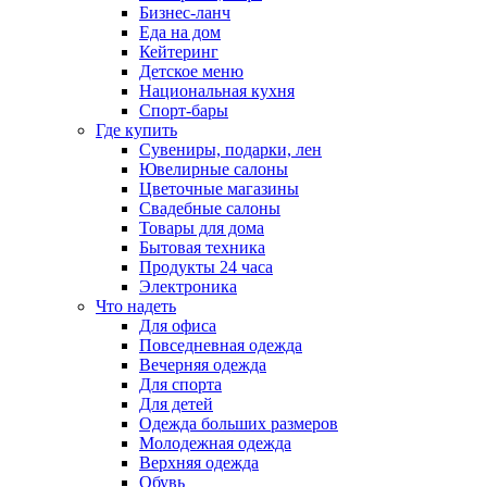
Бизнес-ланч
Еда на дом
Кейтеринг
Детское меню
Национальная кухня
Спорт-бары
Где купить
Сувениры, подарки, лен
Ювелирные салоны
Цветочные магазины
Свадебные салоны
Товары для дома
Бытовая техника
Продукты 24 часа
Электроника
Что надеть
Для офиса
Повседневная одежда
Вечерняя одежда
Для спорта
Для детей
Одежда больших размеров
Молодежная одежда
Верхняя одежда
Обувь