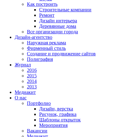
Как построить
Строительные компании
Ремонт
Дизайн интерьера
Деревянные дома
Все организации города
Дизайн-агентство
Наружная реклама
Фирменный стиль
Создание и продвижение сайтов
Полиграфия
Журнал
2016
2015
2014
2013
Медиакит
О нас
Портфолио
Дизайн, верстка
Рисунок, графика
Шаблоны открыток
Мероприятия
Вакансии
Медиакит