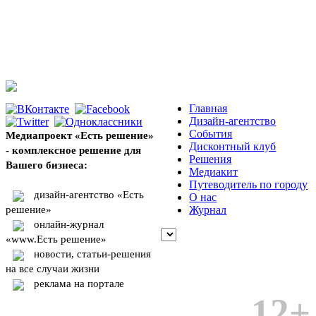
Главная
Дизайн-агентство
События
Медиапроект «Есть решение»
Дисконтный клуб
- комплексное решение для
Решения
Вашего бизнеса:
Медиакит
Путеводитель по городу
дизайн-агентство «Есть
О нас
решение»
Журнал
онлайн-журнал
«www.Есть решение»
новости, статьи-решения
на все случаи жизни
реклама на портале
12+