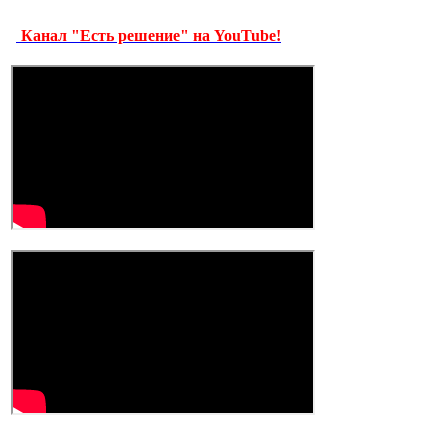
Канал "Есть решение" на YouTube!