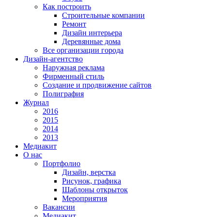
Как построить
Строительные компании
Ремонт
Дизайн интерьера
Деревянные дома
Все организации города
Дизайн-агентство
Наружная реклама
Фирменный стиль
Создание и продвижение сайтов
Полиграфия
Журнал
2016
2015
2014
2013
Медиакит
О нас
Портфолио
Дизайн, верстка
Рисунок, графика
Шаблоны открыток
Мероприятия
Вакансии
Медиакит