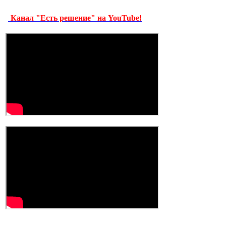
Канал "Есть решение" на YouTube!