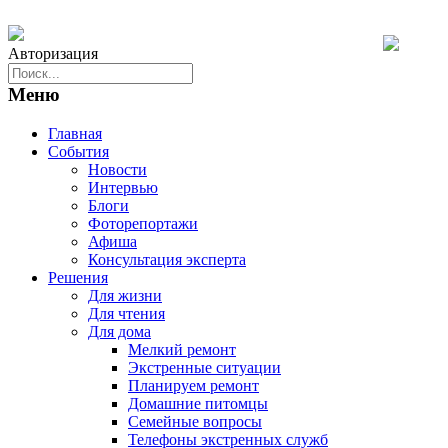
Авторизация
Меню
Главная
События
Новости
Интервью
Блоги
Фоторепортажи
Афиша
Консультация эксперта
Решения
Для жизни
Для чтения
Для дома
Мелкий ремонт
Экстренные ситуации
Планируем ремонт
Домашние питомцы
Семейные вопросы
Телефоны экстренных служб