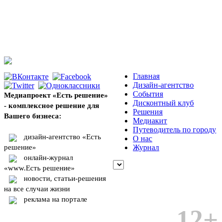
Главная
Дизайн-агентство
События
Медиапроект «Есть решение»
Дисконтный клуб
- комплексное решение для
Решения
Вашего бизнеса:
Медиакит
Путеводитель по городу
дизайн-агентство «Есть
О нас
решение»
Журнал
онлайн-журнал
«www.Есть решение»
новости, статьи-решения
на все случаи жизни
реклама на портале
12+