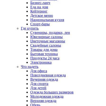
Бизнес-ланч
Еда на дом
Кейтеринг
Детское меню
Национальная кухня
Спорт-бары
Где купить
Сувениры, подарки, лен
Ювелирные салоны
Цветочные магазины
Свадебные салоны
Товары для дома
Бытовая техника
Продукты 24 часа
Электроника
Что надеть
Для офиса
Повседневная одежда
Вечерняя одежда
Для спорта
Для детей
Одежда больших размеров
Молодежная одежда
Верхняя одежда
Обувь