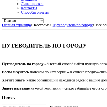
Лица проекта
Контакты
Способы оплаты
Главная страница
>
Кострома
>
Путеводитель по городу
>
Все ор
ПУТЕВОДИТЕЛЬ ПО ГОРОДУ
Путеводитель по городу
- быстрый способ найти нужную орга
Воспользуйтесь
поиском по категории – в списке предложенных
Хотите знать
, какие организации находятся рядом с вашим дом
Знаете название
нужной компании – смело забивайте его в ст
Поиск