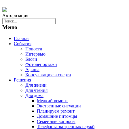
Авторизация
Меню
Главная
События
Новости
Интервью
Блоги
Фоторепортажи
Афиша
Консультация эксперта
Решения
Для жизни
Для чтения
Для дома
Мелкий ремонт
Экстренные ситуации
Планируем ремонт
Домашние питомцы
Семейные вопросы
Телефоны экстренных служб