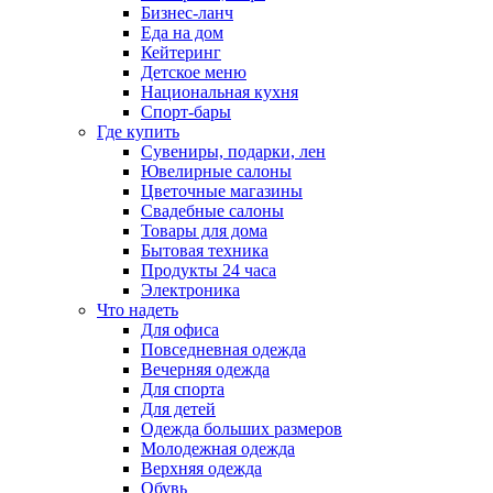
Бизнес-ланч
Еда на дом
Кейтеринг
Детское меню
Национальная кухня
Спорт-бары
Где купить
Сувениры, подарки, лен
Ювелирные салоны
Цветочные магазины
Свадебные салоны
Товары для дома
Бытовая техника
Продукты 24 часа
Электроника
Что надеть
Для офиса
Повседневная одежда
Вечерняя одежда
Для спорта
Для детей
Одежда больших размеров
Молодежная одежда
Верхняя одежда
Обувь