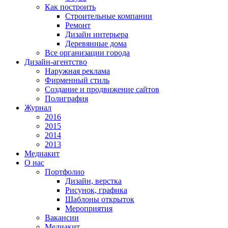
Как построить
Строительные компании
Ремонт
Дизайн интерьера
Деревянные дома
Все организации города
Дизайн-агентство
Наружная реклама
Фирменный стиль
Создание и продвижение сайтов
Полиграфия
Журнал
2016
2015
2014
2013
Медиакит
О нас
Портфолио
Дизайн, верстка
Рисунок, графика
Шаблоны открыток
Мероприятия
Вакансии
Медиакит