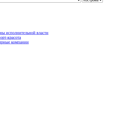
ны исполнительной власти
орт-красота
рные компании