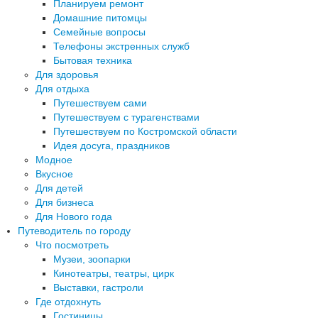
Планируем ремонт
Домашние питомцы
Семейные вопросы
Телефоны экстренных служб
Бытовая техника
Для здоровья
Для отдыха
Путешествуем сами
Путешествуем с турагенствами
Путешествуем по Костромской области
Идея досуга, праздников
Модное
Вкусное
Для детей
Для бизнеса
Для Нового года
Путеводитель по городу
Что посмотреть
Музеи, зоопарки
Кинотеатры, театры, цирк
Выставки, гастроли
Где отдохнуть
Гостиницы