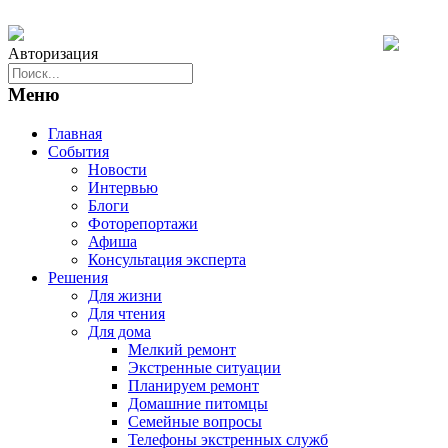
Авторизация
Меню
Главная
События
Новости
Интервью
Блоги
Фоторепортажи
Афиша
Консультация эксперта
Решения
Для жизни
Для чтения
Для дома
Мелкий ремонт
Экстренные ситуации
Планируем ремонт
Домашние питомцы
Семейные вопросы
Телефоны экстренных служб