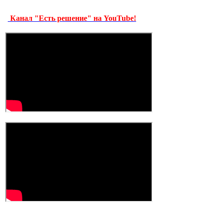
Канал "Есть решение" на YouTube!