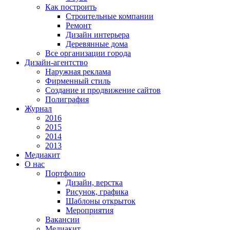
Как построить
Строительные компании
Ремонт
Дизайн интерьера
Деревянные дома
Все организации города
Дизайн-агентство
Наружная реклама
Фирменный стиль
Создание и продвижение сайтов
Полиграфия
Журнал
2016
2015
2014
2013
Медиакит
О нас
Портфолио
Дизайн, верстка
Рисунок, графика
Шаблоны открыток
Мероприятия
Вакансии
Медиакит