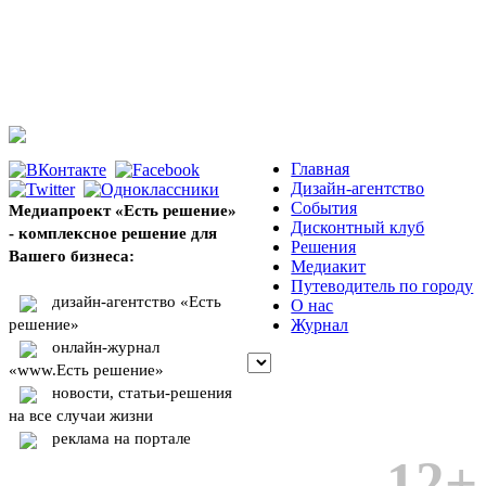
Главная
Дизайн-агентство
События
Медиапроект «Есть решение»
Дисконтный клуб
- комплексное решение для
Решения
Вашего бизнеса:
Медиакит
Путеводитель по городу
дизайн-агентство «Есть
О нас
решение»
Журнал
онлайн-журнал
«www.Есть решение»
новости, статьи-решения
на все случаи жизни
реклама на портале
12+