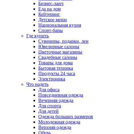
Бизнес-ланч
Еда на дом
Кейтеринг
Детское меню
Национальная кухня
Спорт-бары
Где купить
Сувениры, подарки, лен
Ювелирные салоны
Цветочные магазины
Свадебные салоны
Товары для дома
Бытовая техника
Продукты 24 часа
Электроника
Что надеть
Для офиса
Повседневная одежда
Вечерняя одежда
Для спорта
Для детей
Одежда больших размеров
Молодежная одежда
Верхняя одежда
Обувь