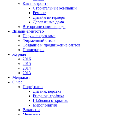
Как построить
Строительные компании
Ремонт
Дизайн интерьера
Деревянные дома
Все организации города
Дизайн-агентство
Наружная реклама
Фирменный стиль
Создание и продвижение сайтов
Полиграфия
Журнал
2016
2015
2014
2013
Медиакит
О нас
Портфолио
Дизайн, верстка
Рисунок, графика
Шаблоны открыток
Мероприятия
Вакансии
Медиакит