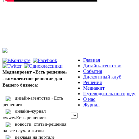
Главная
Дизайн-агентство
События
Медиапроект «Есть решение»
Дисконтный клуб
- комплексное решение для
Решения
Вашего бизнеса:
Медиакит
Путеводитель по городу
дизайн-агентство «Есть
О нас
решение»
Журнал
онлайн-журнал
«www.Есть решение»
новости, статьи-решения
на все случаи жизни
реклама на портале