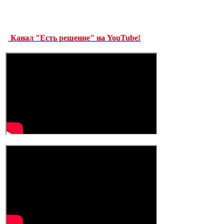
Канал "Есть решение" на YouTube!