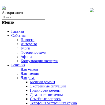
Авторизация
Меню
Главная
События
Новости
Интервью
Блоги
Фоторепортажи
Афиша
Консультация эксперта
Решения
Для жизни
Для чтения
Для дома
Мелкий ремонт
Экстренные ситуации
Планируем ремонт
Домашние питомцы
Семейные вопросы
Телефоны экстренных служб