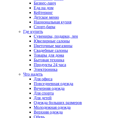
Бизнес-ланч
Еда на дом
Кейтеринг
Детское меню
Национальная кухня
Спорт-бары
Где купить
Сувениры, подарки, лен
Ювелирные салоны
Цветочные магазины
Свадебные салоны
Товары для дома
Бытовая техника
Продукты 24 часа
Электроника
Что надеть
Для офиса
Повседневная одежда
Вечерняя одежда
Для спорта
Для детей
Одежда больших размеров
Молодежная одежда
Верхняя одежда
Обувь