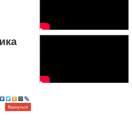
ика
Вернуться