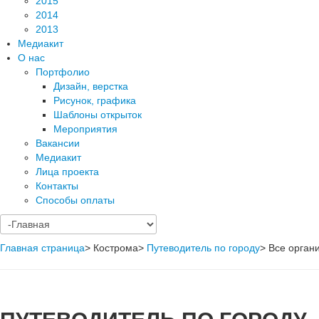
2015
2014
2013
Медиакит
О нас
Портфолио
Дизайн, верстка
Рисунок, графика
Шаблоны открыток
Мероприятия
Вакансии
Медиакит
Лица проекта
Контакты
Способы оплаты
Главная страница
>
Кострома
>
Путеводитель по городу
>
Все орган