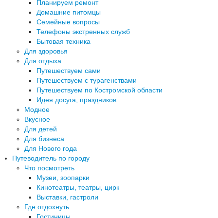
Планируем ремонт
Домашние питомцы
Семейные вопросы
Телефоны экстренных служб
Бытовая техника
Для здоровья
Для отдыха
Путешествуем сами
Путешествуем с турагенствами
Путешествуем по Костромской области
Идея досуга, праздников
Модное
Вкусное
Для детей
Для бизнеса
Для Нового года
Путеводитель по городу
Что посмотреть
Музеи, зоопарки
Кинотеатры, театры, цирк
Выставки, гастроли
Где отдохнуть
Гостиницы