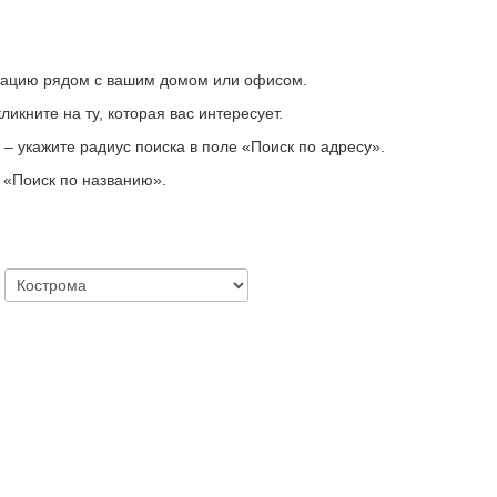
зацию рядом с вашим домом или офисом.
икните на ту, которая вас интересует.
– укажите радиус поиска в поле «Поиск по адресу».
у
«
Поиск по названию
»
.