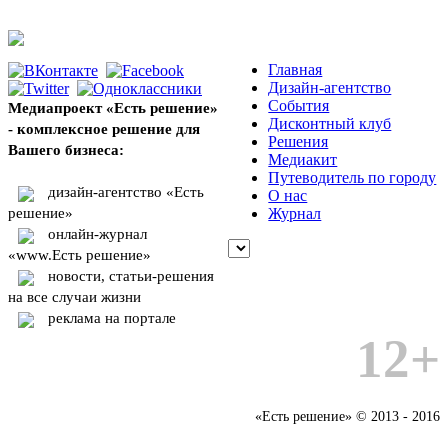
Главная
Дизайн-агентство
События
Медиапроект «Есть решение»
Дисконтный клуб
- комплексное решение для
Решения
Вашего бизнеса:
Медиакит
Путеводитель по городу
дизайн-агентство «Есть
О нас
решение»
Журнал
онлайн-журнал
«www.Есть решение»
новости, статьи-решения
на все случаи жизни
реклама на портале
12+
«Есть решение» © 2013 - 2016