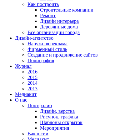
Как построить
Строительные компании
Ремонт
Дизайн интерьера
Деревянные дома
Все организации города
Дизайн-агентство
Наружная реклама
Фирменный стиль
Создание и продвижение сайтов
Полиграфия
Журнал
2016
2015
2014
2013
Медиакит
О нас
Портфолио
Дизайн, верстка
Рисунок, графика
Шаблоны открыток
Мероприятия
Вакансии
Медиакит