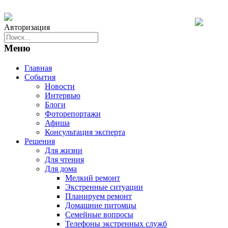
Авторизация
Меню
Главная
События
Новости
Интервью
Блоги
Фоторепортажи
Афиша
Консультация эксперта
Решения
Для жизни
Для чтения
Для дома
Мелкий ремонт
Экстренные ситуации
Планируем ремонт
Домашние питомцы
Семейные вопросы
Телефоны экстренных служб