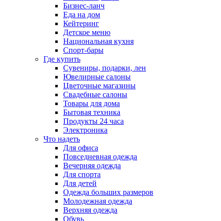
Бизнес-ланч
Еда на дом
Кейтеринг
Детское меню
Национальная кухня
Спорт-бары
Где купить
Сувениры, подарки, лен
Ювелирные салоны
Цветочные магазины
Свадебные салоны
Товары для дома
Бытовая техника
Продукты 24 часа
Электроника
Что надеть
Для офиса
Повседневная одежда
Вечерняя одежда
Для спорта
Для детей
Одежда больших размеров
Молодежная одежда
Верхняя одежда
Обувь