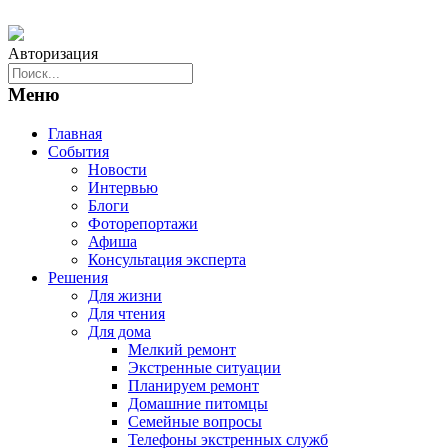
Авторизация
Меню
Главная
События
Новости
Интервью
Блоги
Фоторепортажи
Афиша
Консультация эксперта
Решения
Для жизни
Для чтения
Для дома
Мелкий ремонт
Экстренные ситуации
Планируем ремонт
Домашние питомцы
Семейные вопросы
Телефоны экстренных служб