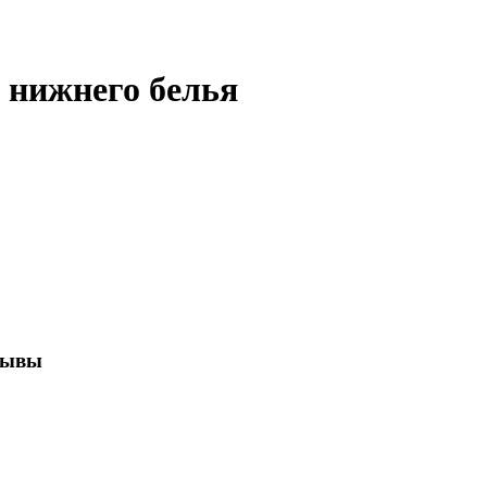
 нижнего белья
зывы