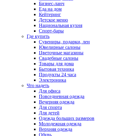
Бизнес-ланч
Еда на дом
Кейтеринг
Детское меню
Национальная кухня
Спорт-бары
Где купить
Сувениры, подарки, лен
Ювелирные салоны
Цветочные магазины
Свадебные салоны
Товары для дома
Бытовая техника
Продукты 24 часа
Электроника
Что надеть
Для офиса
Повседневная одежда
Вечерняя одежда
Для спорта
Для детей
Одежда больших размеров
Молодежная одежда
Верхняя одежда
Обувь