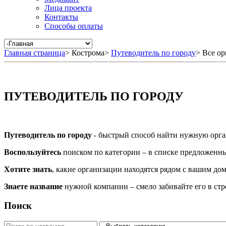
Лица проекта
Контакты
Способы оплаты
Главная страница
>
Кострома
>
Путеводитель по городу
>
Все ор
ПУТЕВОДИТЕЛЬ ПО ГОРОДУ
Путеводитель по городу
- быстрый способ найти нужную орга
Воспользуйтесь
поиском по категории – в списке предложенных
Хотите знать
, какие организации находятся рядом с вашим дом
Знаете название
нужной компании – смело забивайте его в ст
Поиск