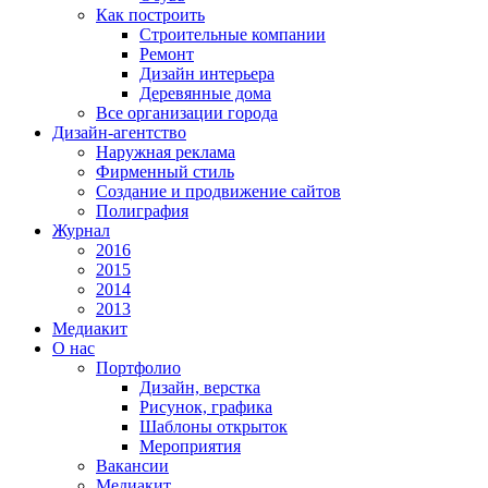
Как построить
Строительные компании
Ремонт
Дизайн интерьера
Деревянные дома
Все организации города
Дизайн-агентство
Наружная реклама
Фирменный стиль
Создание и продвижение сайтов
Полиграфия
Журнал
2016
2015
2014
2013
Медиакит
О нас
Портфолио
Дизайн, верстка
Рисунок, графика
Шаблоны открыток
Мероприятия
Вакансии
Медиакит