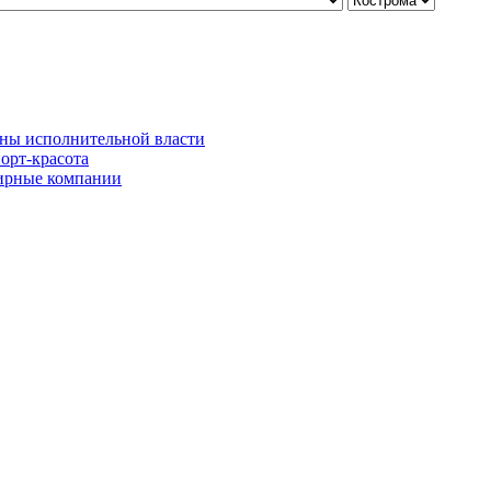
ны исполнительной власти
орт-красота
рные компании