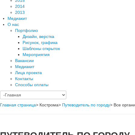
2015
2014
2013
Медиакит
О нас
Портфолио
Дизайн, верстка
Рисунок, графика
Шаблоны открыток
Мероприятия
Вакансии
Медиакит
Лица проекта
Контакты
Способы оплаты
Главная страница
>
Кострома
>
Путеводитель по городу
>
Все орган