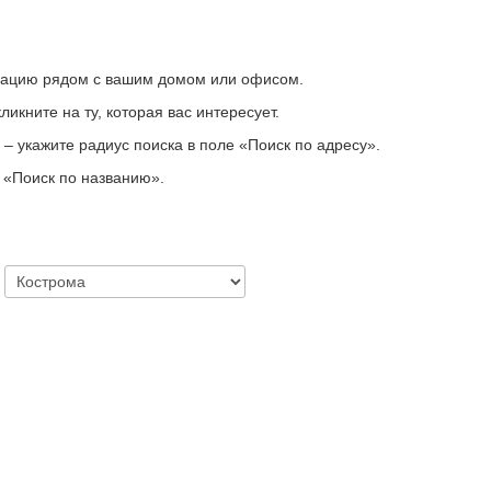
зацию рядом с вашим домом или офисом.
икните на ту, которая вас интересует.
– укажите радиус поиска в поле «Поиск по адресу».
у
«
Поиск по названию
»
.