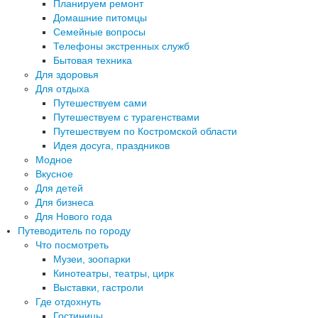
Планируем ремонт
Домашние питомцы
Семейные вопросы
Телефоны экстренных служб
Бытовая техника
Для здоровья
Для отдыха
Путешествуем сами
Путешествуем с турагенствами
Путешествуем по Костромской области
Идея досуга, праздников
Модное
Вкусное
Для детей
Для бизнеса
Для Нового года
Путеводитель по городу
Что посмотреть
Музеи, зоопарки
Кинотеатры, театры, цирк
Выставки, гастроли
Где отдохнуть
Гостиницы