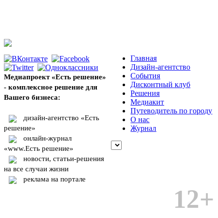
Главная
Дизайн-агентство
События
Медиапроект «Есть решение»
Дисконтный клуб
- комплексное решение для
Решения
Вашего бизнеса:
Медиакит
Путеводитель по городу
дизайн-агентство «Есть
О нас
решение»
Журнал
онлайн-журнал
«www.Есть решение»
новости, статьи-решения
на все случаи жизни
реклама на портале
12+