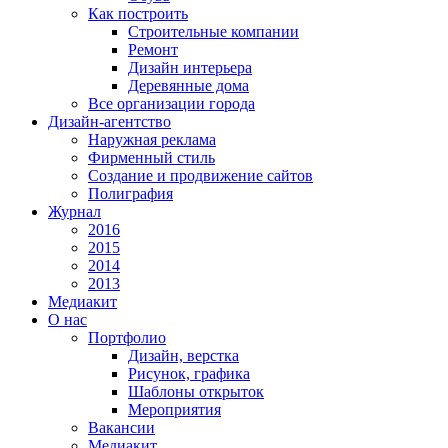
Как построить
Строительные компании
Ремонт
Дизайн интерьера
Деревянные дома
Все организации города
Дизайн-агентство
Наружная реклама
Фирменный стиль
Создание и продвижение сайтов
Полиграфия
Журнал
2016
2015
2014
2013
Медиакит
О нас
Портфолио
Дизайн, верстка
Рисунок, графика
Шаблоны открыток
Мероприятия
Вакансии
Медиакит