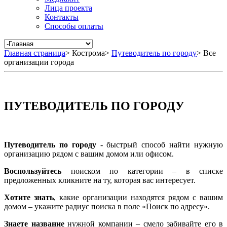
Лица проекта
Контакты
Способы оплаты
Главная страница
>
Кострома
>
Путеводитель по городу
>
Все
организации города
ПУТЕВОДИТЕЛЬ ПО ГОРОДУ
Путеводитель по городу
- быстрый способ найти нужную
организацию рядом с вашим домом или офисом.
Воспользуйтесь
поиском по категории – в списке
предложенных кликните на ту, которая вас интересует.
Хотите знать
, какие организации находятся рядом с вашим
домом – укажите радиус поиска в поле «Поиск по адресу».
Знаете название
нужной компании – смело забивайте его в