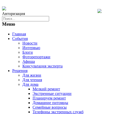
Авторизация
Меню
Главная
События
Новости
Интервью
Блоги
Фоторепортажи
Афиша
Консультация эксперта
Решения
Для жизни
Для чтения
Для дома
Мелкий ремонт
Экстренные ситуации
Планируем ремонт
Домашние питомцы
Семейные вопросы
Телефоны экстренных служб