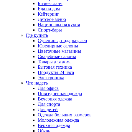
Бизнес-ланч
Еда на дом
Кейтеринг
Детское меню
Национальная кухня
Спорт-бары
Где купить
Сувениры, подарки, лен
Ювелирные салоны
Цветочные магазины
Свадебные салоны
Товары для дома
Бытовая техника
Продукты 24 часа
Электроника
Что надеть
Для офиса
Повседневная одежда
Вечерняя одежда
Для спорта
Для детей
Одежда больших размеров
Молодежная одежда
Верхняя одежда
Обувь