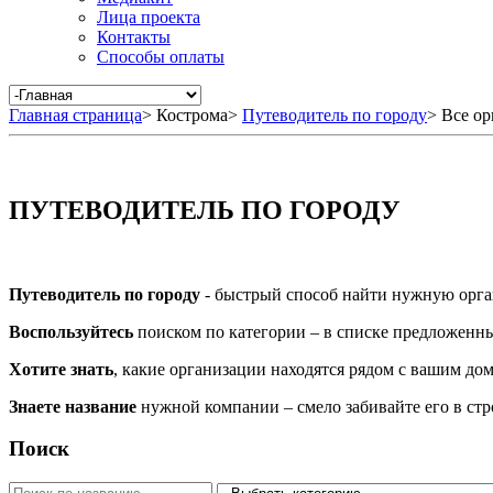
Лица проекта
Контакты
Способы оплаты
Главная страница
>
Кострома
>
Путеводитель по городу
>
Все ор
ПУТЕВОДИТЕЛЬ ПО ГОРОДУ
Путеводитель по городу
- быстрый способ найти нужную орга
Воспользуйтесь
поиском по категории – в списке предложенных
Хотите знать
, какие организации находятся рядом с вашим дом
Знаете название
нужной компании – смело забивайте его в ст
Поиск