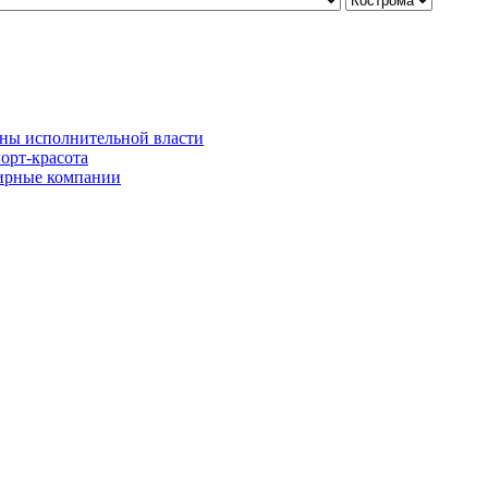
ны исполнительной власти
орт-красота
рные компании