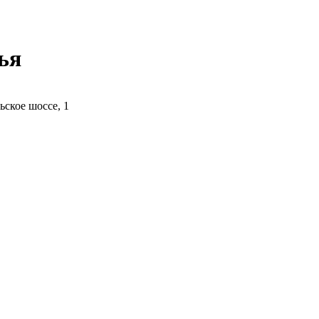
ья
ьское шоссе, 1