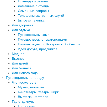
Планируем ремонт
Домашние питомцы
Семейные вопросы
Телефоны экстренных служб
Бытовая техника
Для здоровья
Для отдыха
Путешествуем сами
Путешествуем с турагенствами
Путешествуем по Костромской области
Идея досуга, праздников
Модное
Вкусное
Для детей
Для бизнеса
Для Нового года
Путеводитель по городу
Что посмотреть
Музеи, зоопарки
Кинотеатры, театры, цирк
Выставки, гастроли
Где отдохнуть
Гостиницы