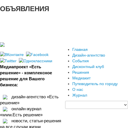
ОБЪЯВЛЕНИЯ
Главная
Дизайн-агентство
События
Медиапроект «Есть
Дисконтный клуб
Решения
решение» - комплексное
Медиакит
решение для Вашего
Путеводитель по городу
бизнеса:
О нас
Журнал
дизайн-агентство «Есть
решение»
онлайн-журнал
«www.Есть решение»
новости, статьи-решения
на все случаи жизни