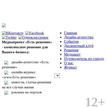
Главная
Дизайн-агентство
События
Медиапроект «Есть решение»
Дисконтный клуб
- комплексное решение для
Решения
Вашего бизнеса:
Медиакит
Путеводитель по городу
дизайн-агентство «Есть
О нас
решение»
Журнал
онлайн-журнал
«www.Есть решение»
новости, статьи-решения
на все случаи жизни
реклама на портале
12+