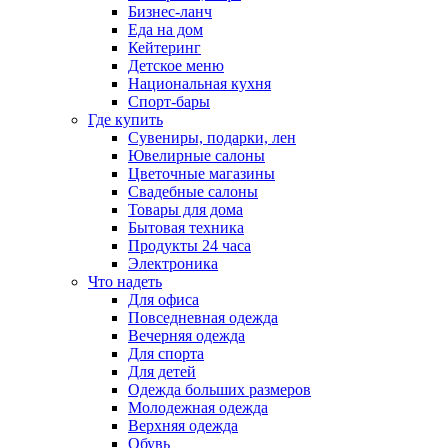
Бизнес-ланч
Еда на дом
Кейтеринг
Детское меню
Национальная кухня
Спорт-бары
Где купить
Сувениры, подарки, лен
Ювелирные салоны
Цветочные магазины
Свадебные салоны
Товары для дома
Бытовая техника
Продукты 24 часа
Электроника
Что надеть
Для офиса
Повседневная одежда
Вечерняя одежда
Для спорта
Для детей
Одежда больших размеров
Молодежная одежда
Верхняя одежда
Обувь