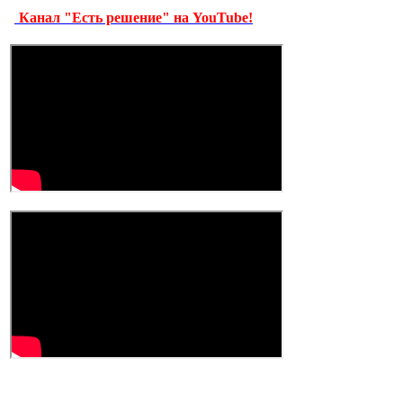
Канал "Есть решение" на YouTube!