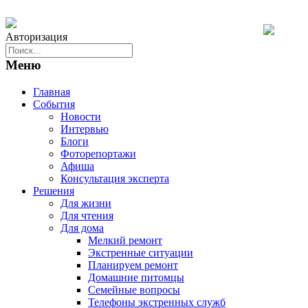
Авторизация
Меню
Главная
События
Новости
Интервью
Блоги
Фоторепортажи
Афиша
Консультация эксперта
Решения
Для жизни
Для чтения
Для дома
Мелкий ремонт
Экстренные ситуации
Планируем ремонт
Домашние питомцы
Семейные вопросы
Телефоны экстренных служб