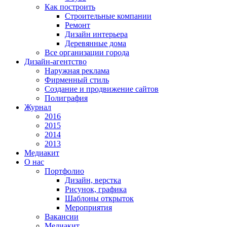
Как построить
Строительные компании
Ремонт
Дизайн интерьера
Деревянные дома
Все организации города
Дизайн-агентство
Наружная реклама
Фирменный стиль
Создание и продвижение сайтов
Полиграфия
Журнал
2016
2015
2014
2013
Медиакит
О нас
Портфолио
Дизайн, верстка
Рисунок, графика
Шаблоны открыток
Мероприятия
Вакансии
Медиакит