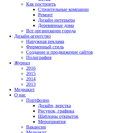
Как построить
Строительные компании
Ремонт
Дизайн интерьера
Деревянные дома
Все организации города
Дизайн-агентство
Наружная реклама
Фирменный стиль
Создание и продвижение сайтов
Полиграфия
Журнал
2016
2015
2014
2013
Медиакит
О нас
Портфолио
Дизайн, верстка
Рисунок, графика
Шаблоны открыток
Мероприятия
Вакансии
Медиакит