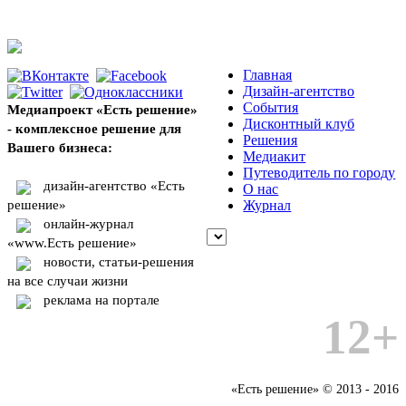
Главная
Дизайн-агентство
События
Медиапроект «Есть решение»
Дисконтный клуб
- комплексное решение для
Решения
Вашего бизнеса:
Медиакит
Путеводитель по городу
дизайн-агентство «Есть
О нас
решение»
Журнал
онлайн-журнал
«www.Есть решение»
новости, статьи-решения
на все случаи жизни
реклама на портале
12+
«Есть решение» © 2013 - 2016