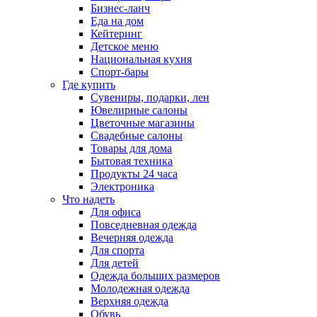
Бизнес-ланч
Еда на дом
Кейтеринг
Детское меню
Национальная кухня
Спорт-бары
Где купить
Сувениры, подарки, лен
Ювелирные салоны
Цветочные магазины
Свадебные салоны
Товары для дома
Бытовая техника
Продукты 24 часа
Электроника
Что надеть
Для офиса
Повседневная одежда
Вечерняя одежда
Для спорта
Для детей
Одежда больших размеров
Молодежная одежда
Верхняя одежда
Обувь