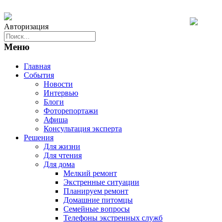
Авторизация
Меню
Главная
События
Новости
Интервью
Блоги
Фоторепортажи
Афиша
Консультация эксперта
Решения
Для жизни
Для чтения
Для дома
Мелкий ремонт
Экстренные ситуации
Планируем ремонт
Домашние питомцы
Семейные вопросы
Телефоны экстренных служб