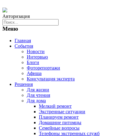
Авторизация
Меню
Главная
События
Новости
Интервью
Блоги
Фоторепортажи
Афиша
Консультация эксперта
Решения
Для жизни
Для чтения
Для дома
Мелкий ремонт
Экстренные ситуации
Планируем ремонт
Домашние питомцы
Семейные вопросы
Телефоны экстренных служб