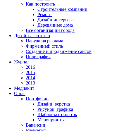
Как построить
Строительные компании
Ремонт
Дизайн интерьера
Деревянные дома
Все организации города
Дизайн-агентство
Наружная реклама
Фирменный стиль
Создание и продвижение сайтов
Полиграфия
Журнал
2016
2015
2014
2013
Медиакит
О нас
Портфолио
Дизайн, верстка
Рисунок, графика
Шаблоны открыток
Мероприятия
Вакансии
Медиакит