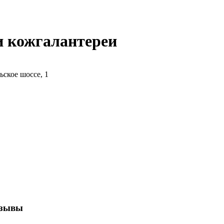
 и кожгалантереи
ьское шоссе, 1
тзывы