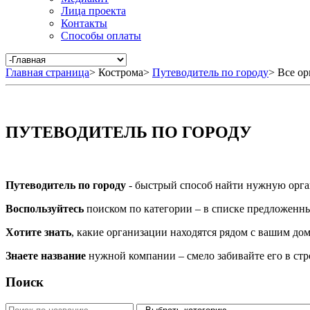
Лица проекта
Контакты
Способы оплаты
Главная страница
>
Кострома
>
Путеводитель по городу
>
Все ор
ПУТЕВОДИТЕЛЬ ПО ГОРОДУ
Путеводитель по городу
- быстрый способ найти нужную орга
Воспользуйтесь
поиском по категории – в списке предложенных
Хотите знать
, какие организации находятся рядом с вашим дом
Знаете название
нужной компании – смело забивайте его в ст
Поиск