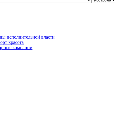
ны исполнительной власти
орт-красота
рные компании