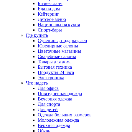
Бизнес-ланч
Еда на дом
Кейтеринг
Детское меню
Национальная кухня
Спорт-бары
Где купить
Сувениры, подарки, лен
Ювелирные салоны
Цветочные магазины
Свадебные салоны
Товары для дома
Бытовая техника
Продукты 24 часа
Электроника
Что надеть
Для офиса
Повседневная одежда
Вечерняя одежда
Для спорта
Для детей
Одежда больших размеров
Молодежная одежда
Верхняя одежда
Обувь